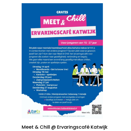
Meet & Chill @ Ervaringscafé Katwijk