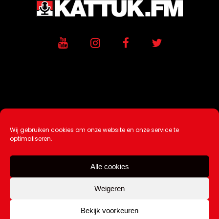
Wij gebruiken cookies om onze website en onze service te
Ontwikkeling / Hosting door
AtSea
optimaliseren.
Design & Medi
a
Alle cookies
Disclaimer |
Over Ons |
Tip de redactie
|
Contact
Weigeren
Bekijk voorkeuren
Copyright Kattuk.nl 2003-2026