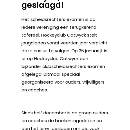
geslaagd!
Het scheidsrechters examen is op
iedere vereniging een terugkerend
tafereel. Hockeyclub Catwyck stelt
jeugdleden vanaf veertien jaar verplicht
deze cursus te volgen. Op 26 januari jl. is
er op Hockeyclub Catwyck een
bijzonder clubscheidsrechters examen
afgelegd. Ditmaal speciaal
georganiseerd voor ouders, vrijwilligers
en coaches.
Sinds half december is de groep ouders
en coaches de boeken ingedoken en
aan het leren geslagen om de, vaak