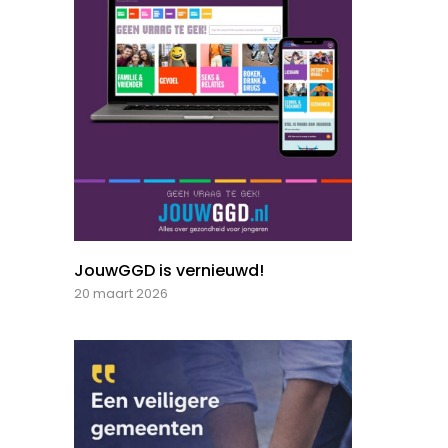
JouwGGD is vernieuwd!
20 maart 2026