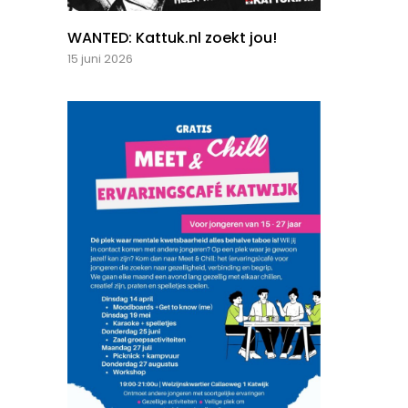
WANTED: Kattuk.nl zoekt jou!
15 juni 2026