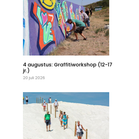
4 augustus: Graffitiworkshop (12-17
jr.)
20 juli 2026