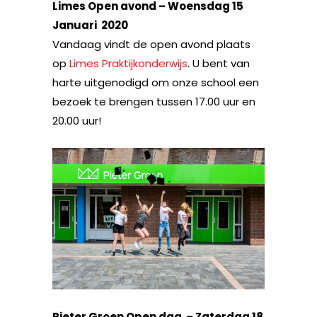
Limes Open avond – Woensdag 15
Januari 2020
Vandaag vindt de open avond plaats
op
Limes Praktijkonderwijs
. U bent van
harte uitgenodigd om onze school een
bezoek te brengen tussen 17.00 uur en
20.00 uur!
Pieter Groen Open dag – Zaterdag 18