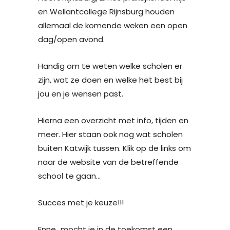
en Wellantcollege Rijnsburg houden
allemaal de komende weken een open
dag/open avond.
Handig om te weten welke scholen er
zijn, wat ze doen en welke het best bij
jou en je wensen past.
Hierna een overzicht met info, tijden en
meer. Hier staan ook nog wat scholen
buiten Katwijk tussen. Klik op de links om
naar de website van de betreffende
school te gaan…
Succes met je keuze!!!
Enne…mocht je in de toekomst een