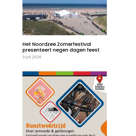
Het Noordzee Zomerfestival
presenteert negen dagen feest
9 juli 2026