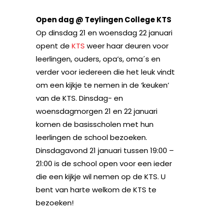
Open dag @ Teylingen College KTS
Op dinsdag 21 en woensdag 22 januari
opent de
KTS
weer haar deuren voor
leerlingen, ouders, opa’s, oma´s en
verder voor iedereen die het leuk vindt
om een kijkje te nemen in de ‘keuken’
van de KTS. Dinsdag- en
woensdagmorgen 21 en 22 januari
komen de basisscholen met hun
leerlingen de school bezoeken.
Dinsdagavond 21 januari tussen 19:00 –
21:00 is de school open voor een ieder
die een kijkje wil nemen op de KTS. U
bent van harte welkom de KTS te
bezoeken!