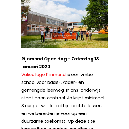
Rijnmond Open dag – Zaterdag 18
januari 2020
Vakcollege Rijnmond
is een vmbo
school voor basis-, kader- en
gemengde leerweg. In ons onderwijs
staat doen centraal. Je krijgt minimaal
8 uur per week praktijkgerichte lessen
en we bereiden je voor op een
duurzame toekomst. Op deze site
komen jij en je ouders van alles te