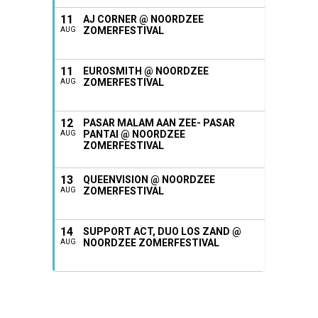
11
AJ CORNER @ NOORDZEE
ZOMERFESTIVAL
AUG
11
EUROSMITH @ NOORDZEE
ZOMERFESTIVAL
AUG
12
PASAR MALAM AAN ZEE- PASAR
PANTAI @ NOORDZEE
AUG
ZOMERFESTIVAL
13
QUEENVISION @ NOORDZEE
ZOMERFESTIVAL
AUG
14
SUPPORT ACT, DUO LOS ZAND @
NOORDZEE ZOMERFESTIVAL
AUG