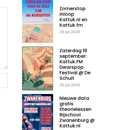
Zomerstop
inloop
Kattuk.nl en
Kattuk.fm
28 juli 2026
Zaterdag 19
september:
Kattuk.FM
Dwarspop
Festival @ De
Schuit
26 juli 2026
Nieuwe data
gratis
theorielessen
Rijschool
Zwanenburg @
Kattuk.nl