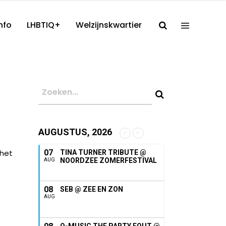
nfo
LHBTIQ+
Welzijnskwartier
AUGUSTUS, 2026
 het
07
TINA TURNER TRIBUTE @
NOORDZEE ZOMERFESTIVAL
AUG
08
SEB @ ZEE EN ZON
AUG