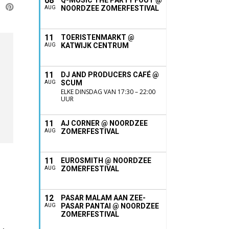
08
Q-MUSIC THE PARTY FOUT @
NOORDZEE ZOMERFESTIVAL
AUG
11
TOERISTENMARKT @
KATWIJK CENTRUM
AUG
11
DJ AND PRODUCERS CAFÉ @
SCUM
AUG
ELKE DINSDAG VAN 17:30 – 22:00
UUR
11
AJ CORNER @ NOORDZEE
ZOMERFESTIVAL
AUG
11
EUROSMITH @ NOORDZEE
ZOMERFESTIVAL
AUG
12
PASAR MALAM AAN ZEE-
PASAR PANTAI @ NOORDZEE
AUG
ZOMERFESTIVAL