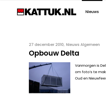
Nieuws
27 december 2010
Nieuws Algemeen
Opbouw Delta
Vanmorgen is Delt
om foto’s te mak
Oud en Nieuwfees