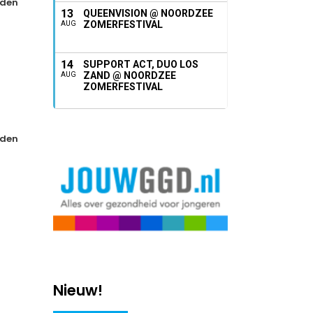
den
13
QUEENVISION @ NOORDZEE
ZOMERFESTIVAL
AUG
14
SUPPORT ACT, DUO LOS
ZAND @ NOORDZEE
AUG
ZOMERFESTIVAL
den
Nieuw!