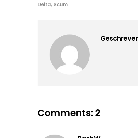
,
Delta
Scum
Geschreven
Comments: 2