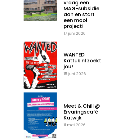
vraag een
MAG-subsidie
aan en start
een mooi
project!
17 juni 2026
WANTED:
Kattuk.nl zoekt
jou!
15 juni 2026
Meet & Chill @
Ervaringscafé
Katwijk
11 mei 2026