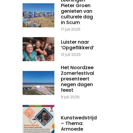
Pieter Groen
genieten van
culturele dag
in Scum
17 juli 2026
Luister naar
‘Opgeflikkerd’
10 juli 2026
Het Noordzee
Zomerfestival
presenteert
negen dagen
feest
9 juli 2026
Kunstwedstrijd
– Thema:
Armoede