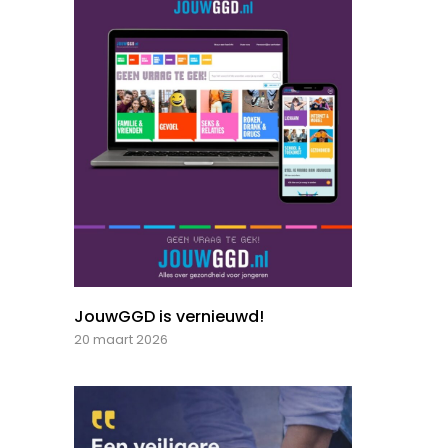
JouwGGD is vernieuwd!
20 maart 2026