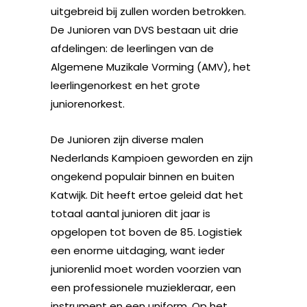
uitgebreid bij zullen worden betrokken.
De Junioren van DVS bestaan uit drie
afdelingen: de leerlingen van de
Algemene Muzikale Vorming (AMV), het
leerlingenorkest en het grote
juniorenorkest.
De Junioren zijn diverse malen
Nederlands Kampioen geworden en zijn
ongekend populair binnen en buiten
Katwijk. Dit heeft ertoe geleid dat het
totaal aantal junioren dit jaar is
opgelopen tot boven de 85. Logistiek
een enorme uitdaging, want ieder
juniorenlid moet worden voorzien van
een professionele muziekleraar, een
instrument en een uniform. Op het