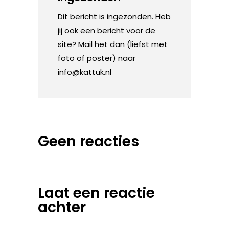
Dit bericht is ingezonden. Heb
jij ook een bericht voor de
site? Mail het dan (liefst met
foto of poster) naar
info@kattuk.nl
Geen reacties
Laat een reactie
achter