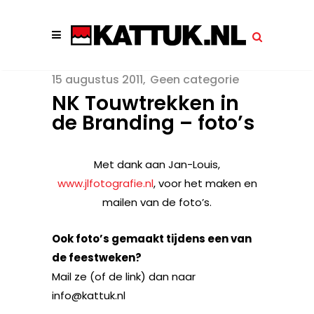
15 augustus 2011
Geen categorie
NK Touwtrekken in
de Branding – foto’s
Met dank aan Jan-Louis,
www.jlfotografie.nl
, voor het maken en
mailen van de foto’s.
Ook foto’s gemaakt tijdens een van
de feestweken?
Mail ze (of de link) dan naar
info@kattuk.nl