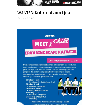
WANTED: Kattuk.nl zoekt jou!
15 juni 2026