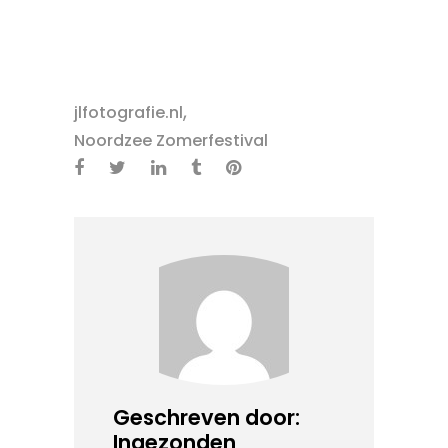
,
jlfotografie.nl
Noordzee Zomerfestival
Geschreven door:
Ingezonden