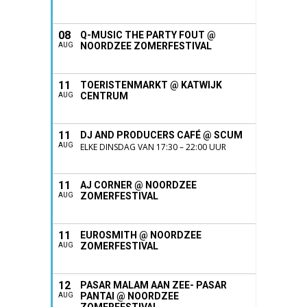
08
Q-MUSIC THE PARTY FOUT @
NOORDZEE ZOMERFESTIVAL
AUG
11
TOERISTENMARKT @ KATWIJK
CENTRUM
AUG
11
DJ AND PRODUCERS CAFÉ @ SCUM
AUG
ELKE DINSDAG VAN 17:30 – 22:00 UUR
11
AJ CORNER @ NOORDZEE
ZOMERFESTIVAL
AUG
11
EUROSMITH @ NOORDZEE
ZOMERFESTIVAL
AUG
12
PASAR MALAM AAN ZEE- PASAR
PANTAI @ NOORDZEE
AUG