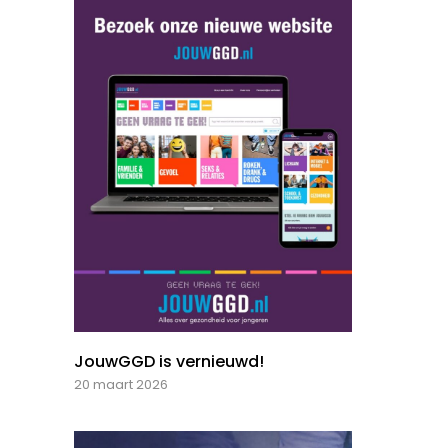
JouwGGD is vernieuwd!
20 maart 2026