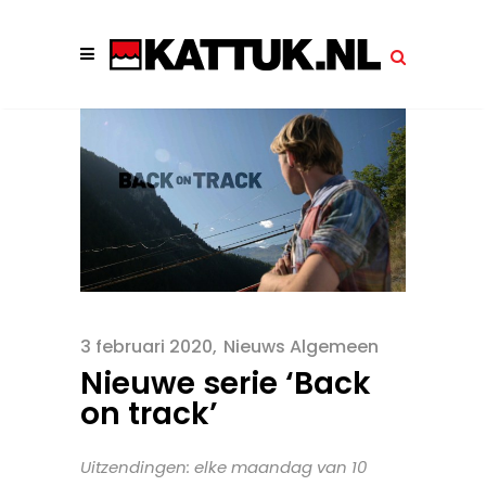
3 februari 2020
Nieuws Algemeen
Nieuwe serie ‘Back
on track’
Uitzendingen: elke maandag van 10