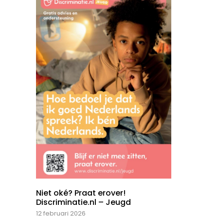
Niet oké? Praat erover!
Discriminatie.nl – Jeugd
12 februari 2026