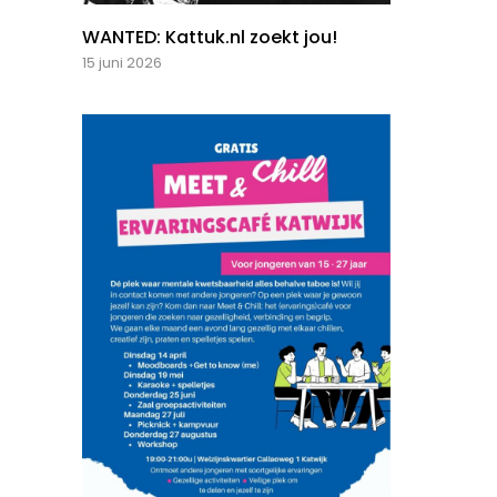
WANTED: Kattuk.nl zoekt jou!
15 juni 2026