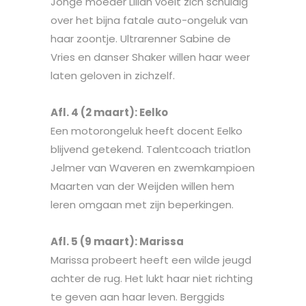
Jonge moeder Lilian voelt zich schuldig
over het bijna fatale auto-ongeluk van
haar zoontje. Ultrarenner Sabine de
Vries en danser Shaker willen haar weer
laten geloven in zichzelf.
Afl. 4 (2 maart): Eelko
Een motorongeluk heeft docent Eelko
blijvend getekend. Talentcoach triatlon
Jelmer van Waveren en zwemkampioen
Maarten van der Weijden willen hem
leren omgaan met zijn beperkingen.
Afl. 5 (9 maart): Marissa
Marissa probeert heeft een wilde jeugd
achter de rug. Het lukt haar niet richting
te geven aan haar leven. Berggids