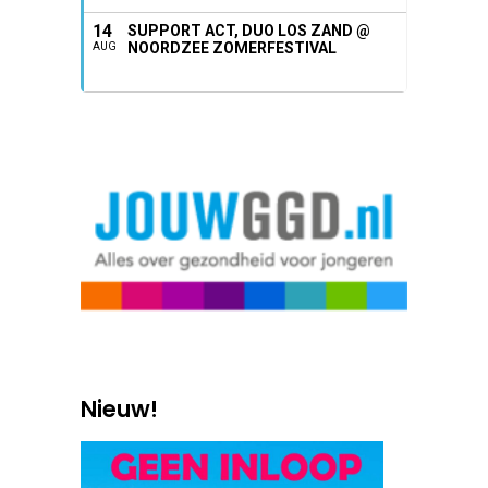
14
SUPPORT ACT, DUO LOS ZAND @
NOORDZEE ZOMERFESTIVAL
AUG
Nieuw!