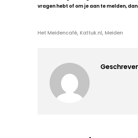
vragen hebt of om je aan te melden, dan 
,
,
Het Meidencafé
Kattuk.nl
Meiden
Geschreven