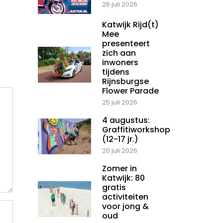
26 juli 2026
Katwijk Rijd(t)
Mee
presenteert
zich aan
inwoners
tijdens
Rijnsburgse
Flower Parade
25 juli 2026
4 augustus:
Graffitiworkshop
(12-17 jr.)
20 juli 2026
Zomer in
Katwijk: 80
gratis
activiteiten
voor jong &
oud