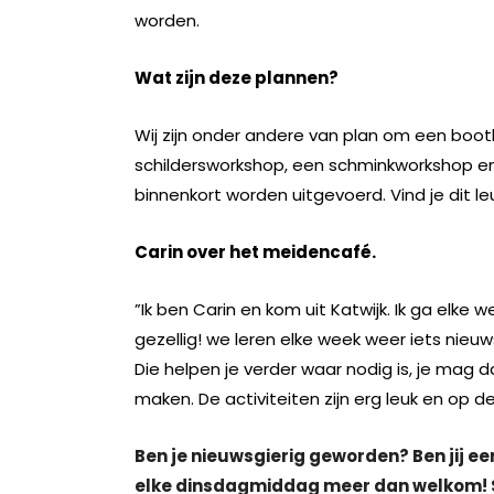
worden.
Wat zijn deze plannen?
Wij zijn onder andere van plan om een boo
schildersworkshop, een schminkworkshop en
binnenkort worden uitgevoerd. Vind je dit 
Carin over het meidencafé.
”Ik ben Carin en kom uit Katwijk. Ik ga elk
gezellig! we leren elke week weer iets nieuws
Die helpen je verder waar nodig is, je mag d
maken. De activiteiten zijn erg leuk en op d
Ben je nieuwsgierig geworden? Ben jij een
elke dinsdagmiddag meer dan welkom! S