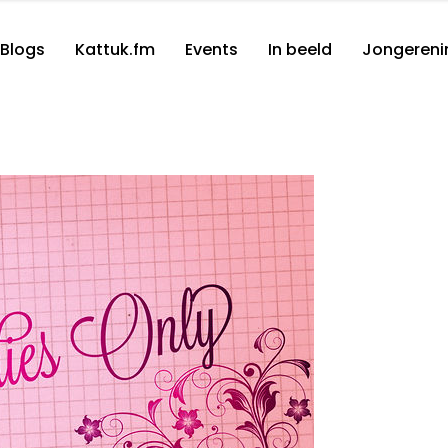
Blogs
Kattuk.fm
Events
In beeld
Jongereni