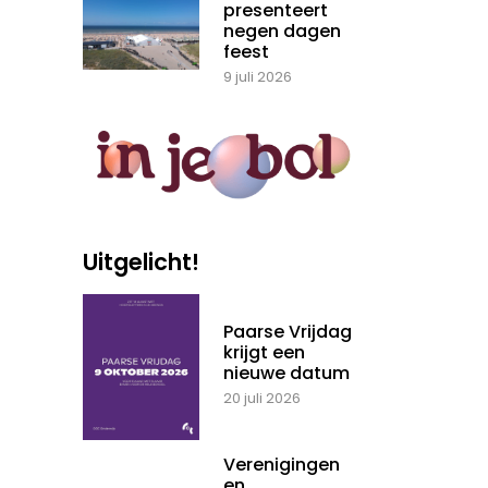
presenteert
negen dagen
feest
9 juli 2026
Uitgelicht!
Paarse Vrijdag
krijgt een
nieuwe datum
20 juli 2026
Verenigingen
en