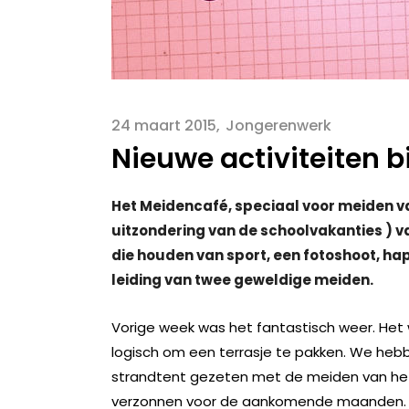
24 maart 2015
Jongerenwerk
Nieuwe activiteiten b
Het Meidencafé, speciaal voor meiden va
uitzondering van de schoolvakanties ) va
die houden van sport, een fotoshoot, hap
leiding van twee geweldige meiden.
Vorige week was het fantastisch weer. Het
logisch om een terrasje te pakken. We hebbe
strandtent gezeten met de meiden van het 
verzonnen voor de aankomende maanden. Wij