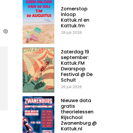
Zomerstop
inloop
Kattuk.nl en
Kattuk.fm
28 juli 2026
Zaterdag 19
september:
Kattuk.FM
Dwarspop
Festival @ De
Schuit
26 juli 2026
Nieuwe data
gratis
theorielessen
Rijschool
Zwanenburg @
Kattuk.nl