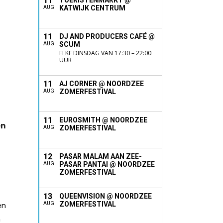
11
TOERISTENMARKT @
KATWIJK CENTRUM
AUG
11
DJ AND PRODUCERS CAFÉ @
SCUM
AUG
ELKE DINSDAG VAN 17:30 – 22:00
UUR
11
AJ CORNER @ NOORDZEE
ZOMERFESTIVAL
AUG
11
EUROSMITH @ NOORDZEE
en
ZOMERFESTIVAL
AUG
12
PASAR MALAM AAN ZEE-
PASAR PANTAI @ NOORDZEE
AUG
ZOMERFESTIVAL
13
QUEENVISION @ NOORDZEE
en
ZOMERFESTIVAL
AUG
n