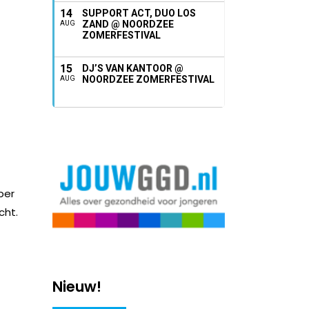
14
SUPPORT ACT, DUO LOS
ZAND @ NOORDZEE
AUG
ZOMERFESTIVAL
15
DJ’S VAN KANTOOR @
NOORDZEE ZOMERFESTIVAL
AUG
per
cht.
Nieuw!