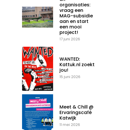
organisaties:
vraag een
MAG-subsidie
aan en start
een mooi
project!
17 juni 2026
WANTED:
Kattuk.nl zoekt
jou!
15 juni 2026
Meet & Chill @
Ervaringscafé
Katwijk
11 mei 2026