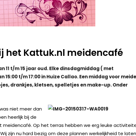
ij het Kattuk.nl meidencafé
n 11 t/m 15 jaar oud. Elke dinsdagmiddag ( met
n 15:00 t/m 17:00 in Huize Callao. Een middag voor meid
jes, drankjes, kletsen, spelletjes en make-up. Onder
 was niet meer dan
n heerlijk bij de
meidencafé. Op het terras hebben we erg leuke activiteit
 zijn nu hard bezig om deze plannen werkelijkheid te late