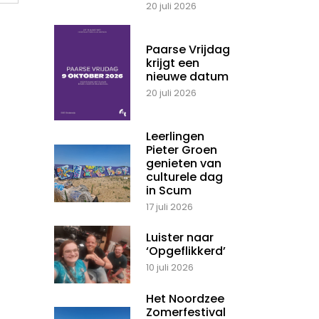
20 juli 2026
Paarse Vrijdag
krijgt een
nieuwe datum
20 juli 2026
Leerlingen
Pieter Groen
genieten van
culturele dag
in Scum
17 juli 2026
Luister naar
‘Opgeflikkerd’
10 juli 2026
Het Noordzee
Zomerfestival