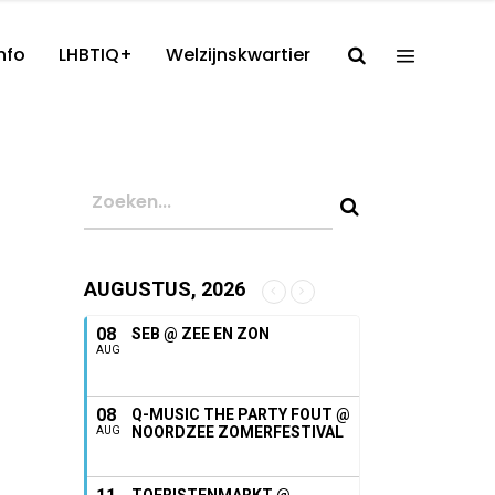
nfo
LHBTIQ+
Welzijnskwartier
AUGUSTUS, 2026
08
SEB @ ZEE EN ZON
AUG
08
Q-MUSIC THE PARTY FOUT @
NOORDZEE ZOMERFESTIVAL
AUG