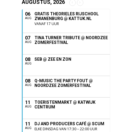
AUGUSTUS, 2026
06
GRATIS THEORIELES RIJSCHOOL
ZWANENBURG @ KATTUK.NL
AUG
VANAF 17 UUR
07
TINA TURNER TRIBUTE @ NOORDZEE
ZOMERFESTIVAL
AUG
08
SEB @ ZEE EN ZON
AUG
08
Q-MUSIC THE PARTY FOUT @
NOORDZEE ZOMERFESTIVAL
AUG
11
TOERISTENMARKT @ KATWIJK
CENTRUM
AUG
11
DJ AND PRODUCERS CAFÉ @ SCUM
AUG
ELKE DINSDAG VAN 17:30 – 22:00 UUR