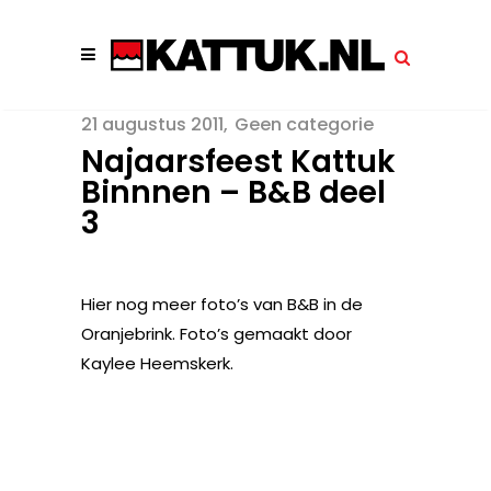
21 augustus 2011
Geen categorie
Najaarsfeest Kattuk
Binnnen – B&B deel
3
Hier nog meer foto’s van B&B in de
Oranjebrink. Foto’s gemaakt door
Kaylee Heemskerk.