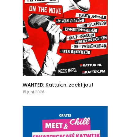
WANTED: Kattuk.nl zoekt jou!
15 juni 2026