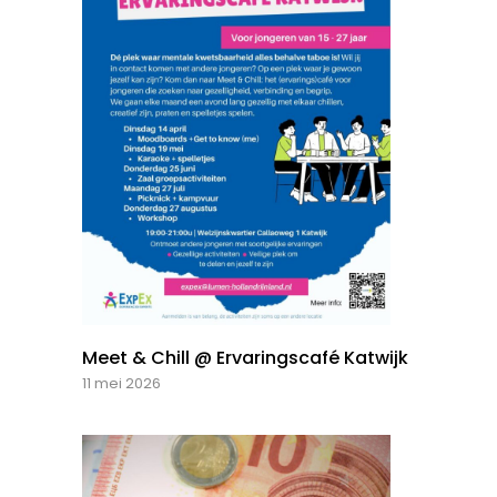
Meet & Chill @ Ervaringscafé Katwijk
11 mei 2026