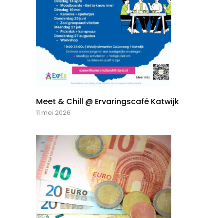
Meet & Chill @ Ervaringscafé Katwijk
11 mei 2026