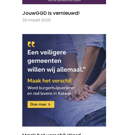
JouwGGD is vernieuwd!
20 maart 2026