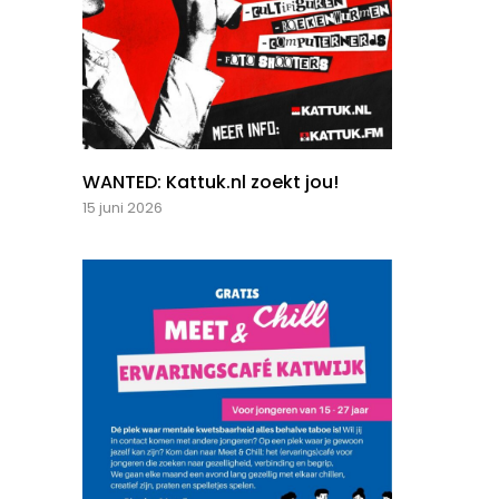
WANTED: Kattuk.nl zoekt jou!
15 juni 2026