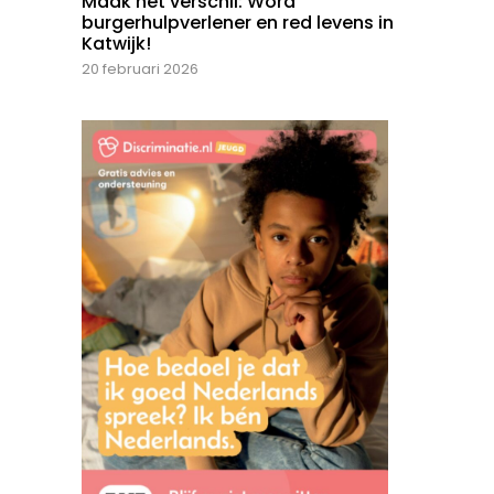
Maak het verschil: Word
burgerhulpverlener en red levens in
Katwijk!
20 februari 2026