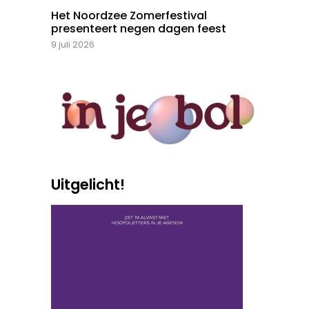
Het Noordzee Zomerfestival
presenteert negen dagen feest
9 juli 2026
Uitgelicht!