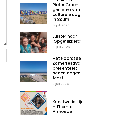
Pieter Groen
genieten van
culturele dag
in Scum
17 juli 2026
Luister naar
‘Opgeflikkerd’
10 juli 2026
Het Noordzee
Zomerfestival
presenteert
negen dagen
feest
9 juli 2026
Kunstwedstrijd
– Thema:
Armoede