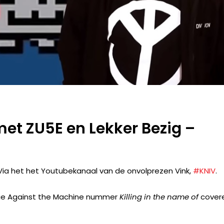
et ZU5E en Lekker Bezig –
Via het het Youtubekanaal van de onvolprezen Vink,
#KNIV
.
age Against the Machine nummer
Killing in the name of
cover