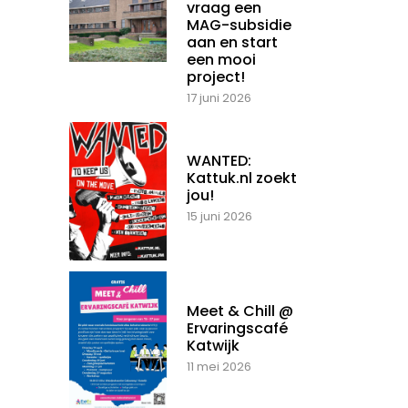
vraag een
MAG-subsidie
aan en start
een mooi
project!
17 juni 2026
WANTED:
Kattuk.nl zoekt
jou!
15 juni 2026
Meet & Chill @
Ervaringscafé
Katwijk
11 mei 2026