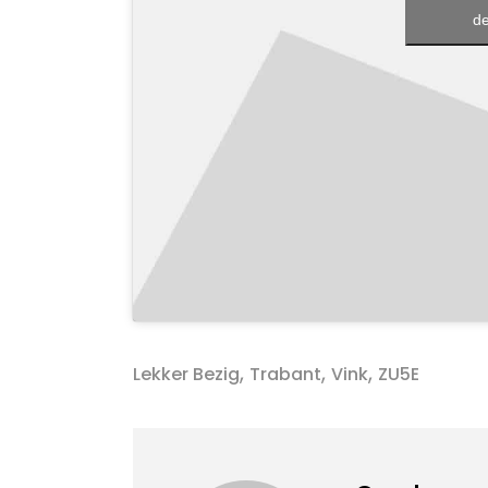
de
,
,
,
Lekker Bezig
Trabant
Vink
ZU5E