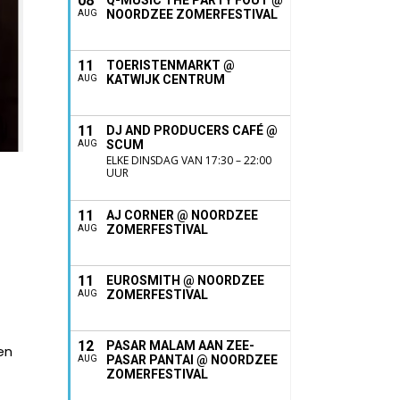
08
Q-MUSIC THE PARTY FOUT @
NOORDZEE ZOMERFESTIVAL
AUG
11
TOERISTENMARKT @
KATWIJK CENTRUM
AUG
11
DJ AND PRODUCERS CAFÉ @
SCUM
AUG
ELKE DINSDAG VAN 17:30 – 22:00
UUR
11
AJ CORNER @ NOORDZEE
ZOMERFESTIVAL
AUG
11
EUROSMITH @ NOORDZEE
ZOMERFESTIVAL
AUG
12
PASAR MALAM AAN ZEE-
en
PASAR PANTAI @ NOORDZEE
AUG
ZOMERFESTIVAL