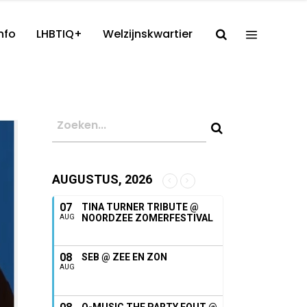
nfo
LHBTIQ+
Welzijnskwartier
AUGUSTUS, 2026
07
TINA TURNER TRIBUTE @
NOORDZEE ZOMERFESTIVAL
AUG
08
SEB @ ZEE EN ZON
AUG