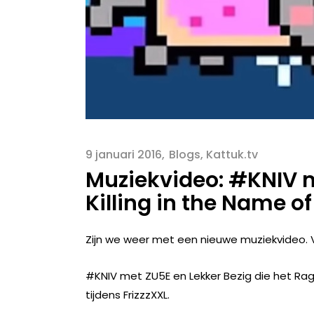
9 januari 2016
Blogs
,
Kattuk.tv
Muziekvideo: #KNIV m
Killing in the Name of
Zijn we weer met een nieuwe muziekvideo. 
#KNIV met ZU5E en Lekker Bezig die het R
tijdens FrizzzXXL.