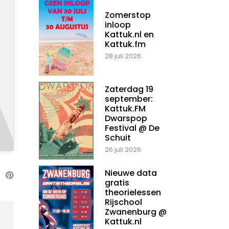
Zomerstop
inloop
Kattuk.nl en
Kattuk.fm
28 juli 2026
Zaterdag 19
september:
Kattuk.FM
Dwarspop
Festival @ De
Schuit
26 juli 2026
Nieuwe data
gratis
theorielessen
Rijschool
Zwanenburg @
Kattuk.nl