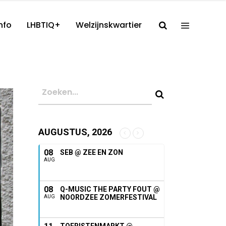
nfo
LHBTIQ+
Welzijnskwartier
AUGUSTUS, 2026
08
SEB @ ZEE EN ZON
AUG
08
Q-MUSIC THE PARTY FOUT @
NOORDZEE ZOMERFESTIVAL
AUG