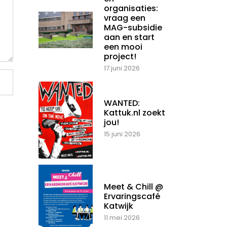
organisaties:
vraag een
MAG-subsidie
aan en start
een mooi
project!
17 juni 2026
WANTED:
Kattuk.nl zoekt
jou!
15 juni 2026
Meet & Chill @
Ervaringscafé
Katwijk
11 mei 2026