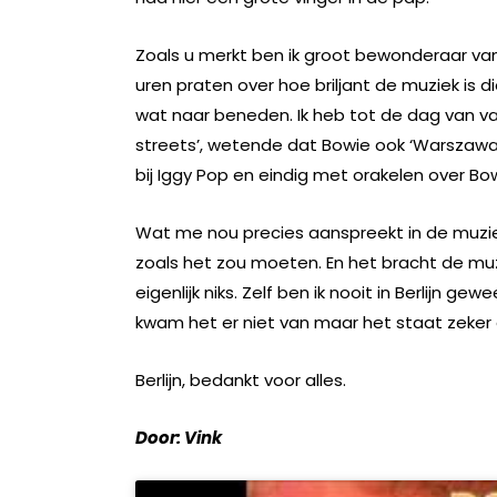
Zoals u merkt ben ik groot bewonderaar van 
uren praten over hoe briljant de muziek is d
wat naar beneden. Ik heb tot de dag van va
streets’, wetende dat Bowie ook ‘Warszawa’ 
bij Iggy Pop en eindig met orakelen over Bo
Wat me nou precies aanspreekt in de muziek 
zoals het zou moeten. En het bracht de muzi
eigenlijk niks. Zelf ben ik nooit in Berlijn g
kwam het er niet van maar het staat zeker op
Berlijn, bedankt voor alles.
Door: Vink