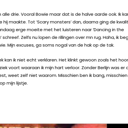
alle drie. Vooral Bowie maar dat is de halve aarde ook. Ik ka
ie hij maakte. Tot ‘Scary monsters’ dan, daarna ging de kwali
ndaag erge moeite met het luisteren naar ‘Dancing in the
schreef. Zelfs nu lopen de rillingen over mn rug. Haha, ik be
wie. Mijn excuses, ga soms nogal van de hak op de tak.
kan ik niet echt verklaren. Het klinkt gewoon zoals het hoor
ek voort waaraan ik mijn hart verloor. Zonder Berlijn was er 
eweest, weet zelf niet waarom. Misschien ben ik bang, misschien
 mijn lijstje.