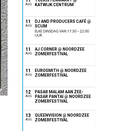
11
TOERISTENMARKT @
KATWIJK CENTRUM
AUG
11
DJ AND PRODUCERS CAFÉ @
SCUM
AUG
ELKE DINSDAG VAN 17:30 – 22:00
UUR
11
AJ CORNER @ NOORDZEE
ZOMERFESTIVAL
AUG
11
EUROSMITH @ NOORDZEE
ZOMERFESTIVAL
AUG
12
PASAR MALAM AAN ZEE-
PASAR PANTAI @ NOORDZEE
AUG
ZOMERFESTIVAL
13
QUEENVISION @ NOORDZEE
ZOMERFESTIVAL
AUG