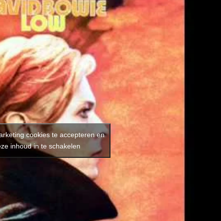
arketing cookies te accepteren en
ze inhoud in te schakelen