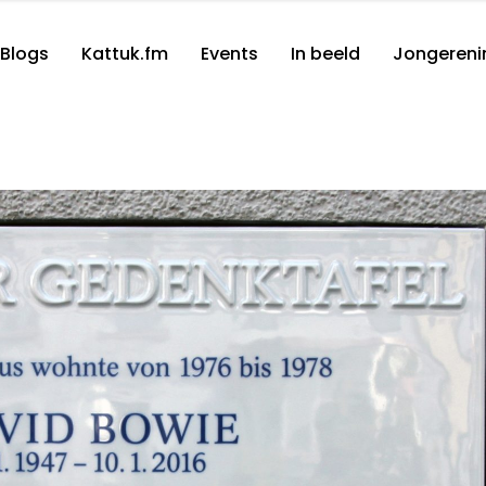
Blogs
Kattuk.fm
Events
In beeld
Jongereni