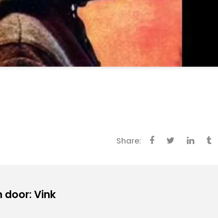
Share:
 door: Vink