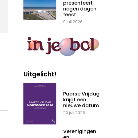
presenteert
negen dagen
feest
9 juli 2026
Uitgelicht!
Paarse Vrijdag
krijgt een
nieuwe datum
20 juli 2026
Verenigingen
en