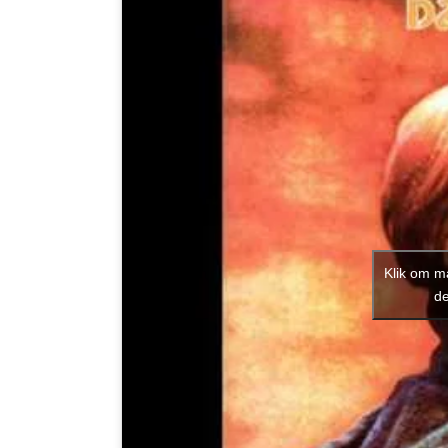
Klik om m
de