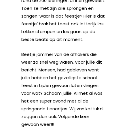
rond de 200 leerlingen binnen geweest.
Toen ze met zijn alle sprongen en
zongen ‘waar is dat feestje? Hier is dat
feestje’ brak het feest ook letterlijk los.
Lekker stampen en los gaan op de
beste beats op dit moment.
Beetje jammer van de afhakers die
weer zo snel weg waren. Voor jullie dit
bericht. Mensen, had gebleven want
jullie hebben het gezelligste school
feest in tijden gewoon laten vliegen
voor wat? Schaam jullie. Al met al was
het een super avond met al de
springende tienertjes. Wij van kattuk.nl
zeggen dan ook. Volgende keer
gewoon weer!!!