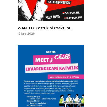
WANTED: Kattuk.nl zoekt jou!
15 juni 2026