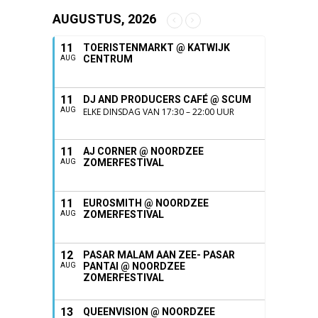
AUGUSTUS, 2026
11
TOERISTENMARKT @ KATWIJK
CENTRUM
AUG
11
DJ AND PRODUCERS CAFÉ @ SCUM
AUG
ELKE DINSDAG VAN 17:30 – 22:00 UUR
11
AJ CORNER @ NOORDZEE
ZOMERFESTIVAL
AUG
11
EUROSMITH @ NOORDZEE
ZOMERFESTIVAL
AUG
12
PASAR MALAM AAN ZEE- PASAR
PANTAI @ NOORDZEE
AUG
ZOMERFESTIVAL
13
QUEENVISION @ NOORDZEE