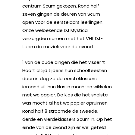
centrum Scum gekozen. Rond half
zeven gingen de deuren van Scum
open voor de eerstejaars leerlingen.
Onze welbekende DJ Mystica
verzorgden samen met het VHL DJ-
team de muziek voor de avond.
1 van de oude dingen die het visser ’t
Hooft altijd tijdens hun schoolfeesten
doen is dag ze de eersteklassers
iemand uit hun klas in mochten wikkelen
met wc papier. De klas die het snelste
was mocht al het wc papier opruimen.
Rond half 8 stroomde de tweede,
derde en vierdeklassers Scum in. Op het
einde van de avond zijn er wel geteld