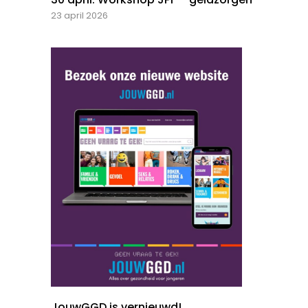
23 april 2026
JouwGGD is vernieuwd!