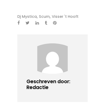
,
,
Dj Mystica
Scum
Visser 't Hooft
Geschreven door:
Redactie