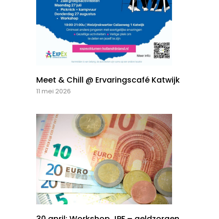
Meet & Chill @ Ervaringscafé Katwijk
11 mei 2026
30 april: Workshop JPF – geldzorgen