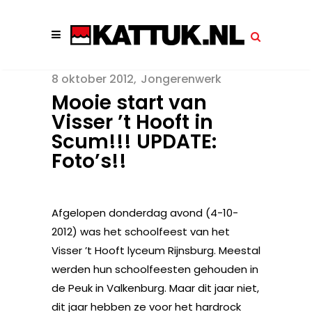
8 oktober 2012
Jongerenwerk
Mooie start van
Visser ’t Hooft in
Scum!!! UPDATE:
Foto’s!!
Afgelopen donderdag avond (4-10-
2012) was het schoolfeest van het
Visser ’t Hooft lyceum Rijnsburg. Meestal
werden hun schoolfeesten gehouden in
de Peuk in Valkenburg. Maar dit jaar niet,
dit jaar hebben ze voor het hardrock