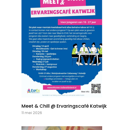
Meet & Chill @ Ervaringscafé Katwijk
11 mei 2026