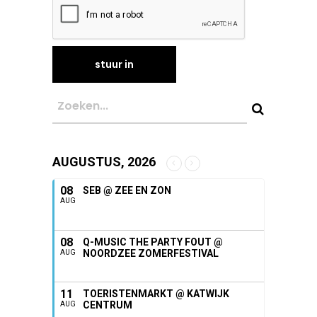
AUGUSTUS, 2026
08
SEB @ ZEE EN ZON
AUG
08
Q-MUSIC THE PARTY FOUT @
NOORDZEE ZOMERFESTIVAL
AUG
11
TOERISTENMARKT @ KATWIJK
CENTRUM
AUG