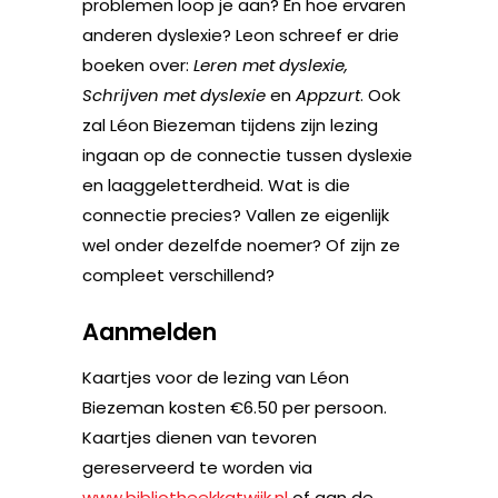
problemen loop je aan? En hoe ervaren
anderen dyslexie? Leon schreef er drie
boeken over:
Leren met dyslexie,
Schrijven met dyslexie
en
Appzurt
. Ook
zal Léon Biezeman tijdens zijn lezing
ingaan op de connectie tussen dyslexie
en laaggeletterdheid. Wat is die
connectie precies? Vallen ze eigenlijk
wel onder dezelfde noemer? Of zijn ze
compleet verschillend?
Aanmelden
Kaartjes voor de lezing van Léon
Biezeman kosten €6.50 per persoon.
Kaartjes dienen van tevoren
gereserveerd te worden via
www.bibliotheekkatwijk.nl
of aan de