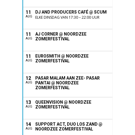
11
DJ AND PRODUCERS CAFÉ @ SCUM
AUG
ELKE DINSDAG VAN 17:30 – 22:00 UUR
11
AJ CORNER @ NOORDZEE
ZOMERFESTIVAL
AUG
11
EUROSMITH @ NOORDZEE
ZOMERFESTIVAL
AUG
12
PASAR MALAM AAN ZEE- PASAR
PANTAI @ NOORDZEE
AUG
ZOMERFESTIVAL
13
QUEENVISION @ NOORDZEE
ZOMERFESTIVAL
AUG
14
SUPPORT ACT, DUO LOS ZAND @
NOORDZEE ZOMERFESTIVAL
AUG