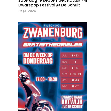
Zaterdag 19 september: Kattuk.FM
Dwarspop Festival @ De Schuit
26 juli 2026