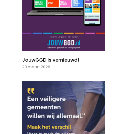
JouwGGD is vernieuwd!
20 maart 2026