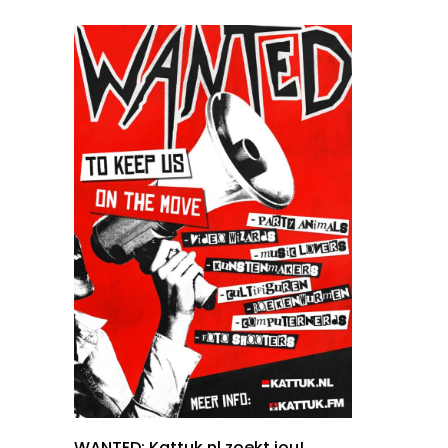
WANTED: Kattuk.nl zoekt jou!