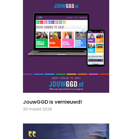
JouwGGD is vernieuwd!
20 maart 2026