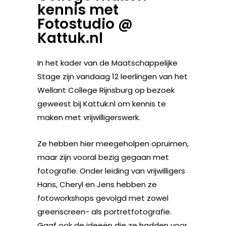
kennis met
Fotostudio @
Kattuk.nl
In het kader van de Maatschappelijke
Stage zijn vandaag 12 leerlingen van het
Wellant College Rijnsburg op bezoek
geweest bij Kattuk.nl om kennis te
maken met vrijwilligerswerk.
Ze hebben hier meegeholpen opruimen,
maar zijn vooral bezig gegaan met
fotografie. Onder leiding van vrijwilligers
Hans, Cheryl en Jens hebben ze
fotoworkshops gevolgd met zowel
greenscreen- als portretfotografie.
Gaaf ook de ideeën die ze hadden voor