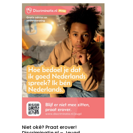
Niet oké? Praat erover!
Discriminatie.nl – Jeugd