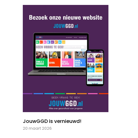
JouwGGD is vernieuwd!
20 maart 2026