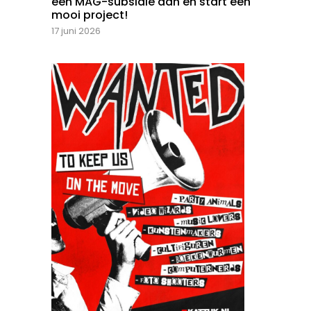
een MAG-subsidie aan en start een
mooi project!
17 juni 2026