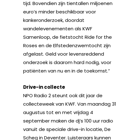
tijd. Bovendien zijn tientallen miljoenen
euro’s minder beschikbaar voor
kankeronderzoek, doordat
wandelevenementen als KWF
Samenloop, de fietstocht Ride for the
Roses en de Elfstedenzwemtocht zijn
afgelast. Geld voor levensreddend
onderzoek is daarom hard nodig, voor
patiënten van nu en in de toekomst.”
Drive-in collecte
NPO Radio 2 steunt ook dit jaar de
collecteweek van KWF. Van maandag 31
augustus tot en met vrijdag 4
september maken de dj’s 100 uur radio
vanuit de speciale drive-in locatie, De
Scheg in Deventer. Luisteraars kunnen