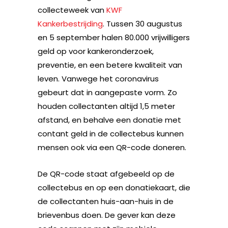
collecteweek van
KWF
Kankerbestrijding
. Tussen 30 augustus
en 5 september halen 80.000 vrijwilligers
geld op voor kankeronderzoek,
preventie, en een betere kwaliteit van
leven. Vanwege het coronavirus
gebeurt dat in aangepaste vorm. Zo
houden collectanten altijd 1,5 meter
afstand, en behalve een donatie met
contant geld in de collectebus kunnen
mensen ook via een QR-code doneren.
De QR-code staat afgebeeld op de
collectebus en op een donatiekaart, die
de collectanten huis-aan-huis in de
brievenbus doen. De gever kan deze