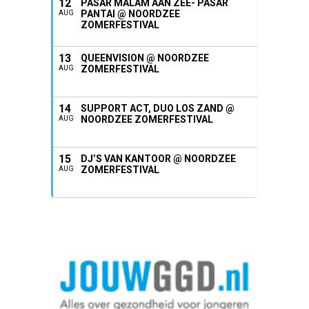
12
PASAR MALAM AAN ZEE- PASAR
PANTAI @ NOORDZEE
AUG
ZOMERFESTIVAL
13
QUEENVISION @ NOORDZEE
ZOMERFESTIVAL
AUG
14
SUPPORT ACT, DUO LOS ZAND @
NOORDZEE ZOMERFESTIVAL
AUG
15
DJ’S VAN KANTOOR @ NOORDZEE
ZOMERFESTIVAL
AUG