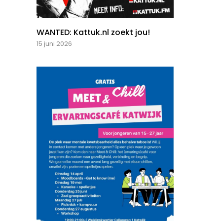
WANTED: Kattuk.nl zoekt jou!
15 juni 2026