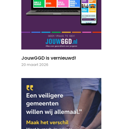
JouwGGD is vernieuwd!
20 maart 2026