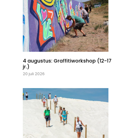
4 augustus: Graffitiworkshop (12-17
jr.)
20 juli 2026