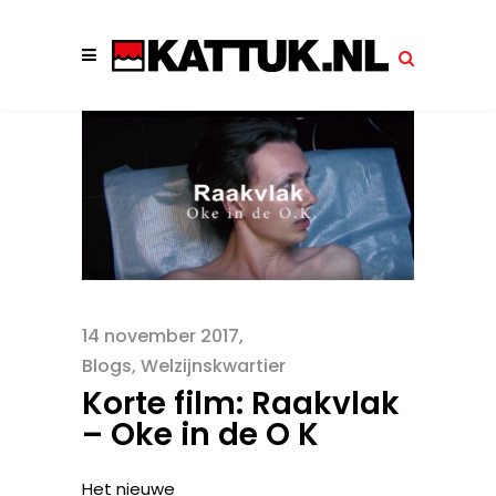
14 november 2017
Blogs
,
Welzijnskwartier
Korte film: Raakvlak
– Oke in de O K
Het nieuwe