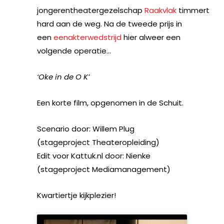
jongerentheatergezelschap
Raakvlak
timmert
hard aan de weg. Na de tweede prijs in
een
eenakterwedstrijd
hier alweer een
volgende operatie…
‘Oke in de O K’
Een korte film, opgenomen in de Schuit.
Scenario door: Willem Plug
(stageproject Theateropleiding)
Edit voor Kattuk.nl door: Nienke
(stageproject Mediamanagement)
Kwartiertje kijkplezier!