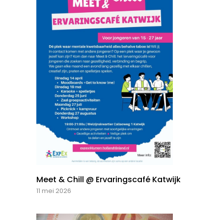
Meet & Chill @ Ervaringscafé Katwijk
11 mei 2026