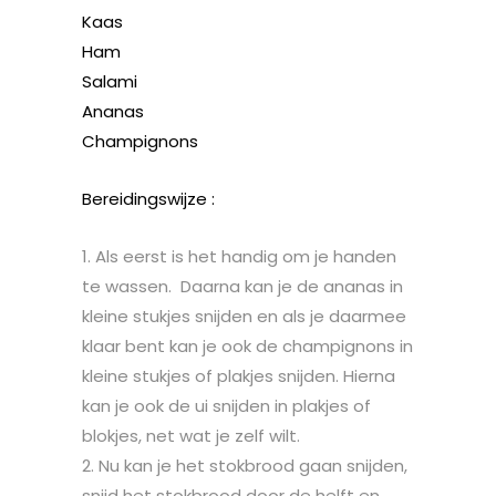
Kaas
Ham
Salami
Ananas
Champignons
Bereidingswijze :
Als eerst is het handig om je handen
te wassen. Daarna kan je de ananas in
kleine stukjes snijden en als je daarmee
klaar bent kan je ook de champignons in
kleine stukjes of plakjes snijden. Hierna
kan je ook de ui snijden in plakjes of
blokjes, net wat je zelf wilt.
Nu kan je het stokbrood gaan snijden,
snijd het stokbrood door de helft en