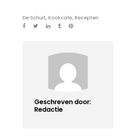
,
,
De Schuit
Kookcafe
Recepten
Geschreven door:
Redactie