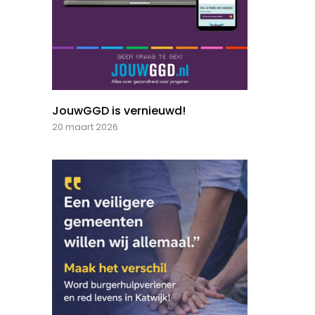
JouwGGD is vernieuwd!
20 maart 2026