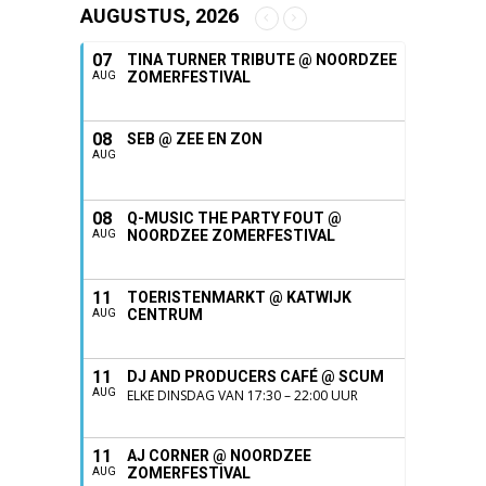
AUGUSTUS, 2026
07
TINA TURNER TRIBUTE @ NOORDZEE
ZOMERFESTIVAL
AUG
08
SEB @ ZEE EN ZON
AUG
08
Q-MUSIC THE PARTY FOUT @
NOORDZEE ZOMERFESTIVAL
AUG
11
TOERISTENMARKT @ KATWIJK
CENTRUM
AUG
11
DJ AND PRODUCERS CAFÉ @ SCUM
AUG
ELKE DINSDAG VAN 17:30 – 22:00 UUR
11
AJ CORNER @ NOORDZEE
ZOMERFESTIVAL
AUG