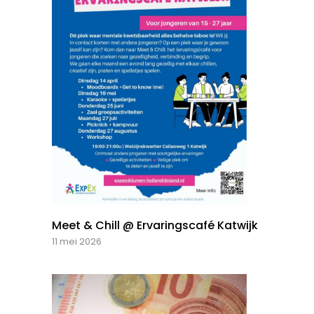
Meet & Chill @ Ervaringscafé Katwijk
11 mei 2026