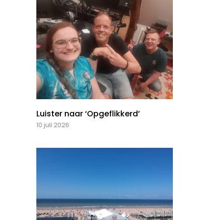
Luister naar ‘Opgeflikkerd’
10 juli 2026