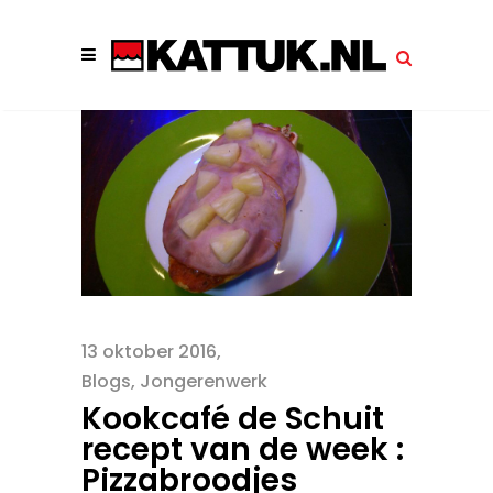
13 oktober 2016
Blogs
,
Jongerenwerk
Kookcafé de Schuit
recept van de week :
Pizzabroodjes