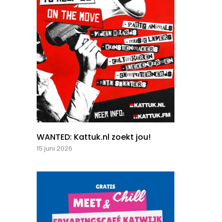
WANTED: Kattuk.nl zoekt jou!
15 juni 2026