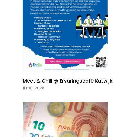
Meet & Chill @ Ervaringscafé Katwijk
11 mei 2026