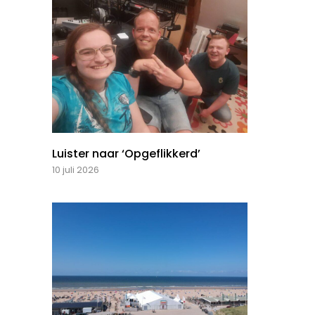
Luister naar ‘Opgeflikkerd’
10 juli 2026