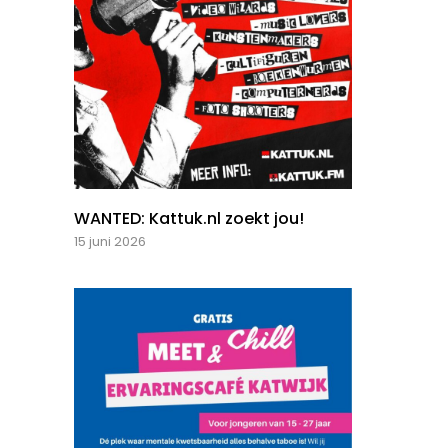
WANTED: Kattuk.nl zoekt jou!
15 juni 2026