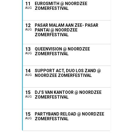
11
EUROSMITH @ NOORDZEE
ZOMERFESTIVAL
AUG
12
PASAR MALAM AAN ZEE- PASAR
PANTAI @ NOORDZEE
AUG
ZOMERFESTIVAL
13
QUEENVISION @ NOORDZEE
ZOMERFESTIVAL
AUG
14
SUPPORT ACT, DUO LOS ZAND @
NOORDZEE ZOMERFESTIVAL
AUG
15
DJ’S VAN KANTOOR @ NOORDZEE
ZOMERFESTIVAL
AUG
15
PARTYBAND RELOAD @ NOORDZEE
ZOMERFESTIVAL
AUG