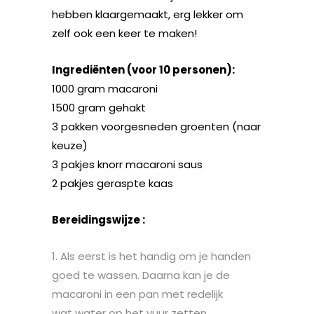
hebben klaargemaakt, erg lekker om
zelf ook een keer te maken!
Ingrediënten (voor 10 personen):
1000 gram macaroni
1500 gram gehakt
3 pakken voorgesneden groenten (naar
keuze)
3 pakjes knorr macaroni saus
2 pakjes geraspte kaas
Bereidingswijze :
Als eerst is het handig om je handen
goed te wassen. Daarna kan je de
macaroni in een pan met redelijk
wat water op het vuur zetten.