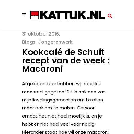
31 oktober 2016
Blogs
,
Jongerenwerk
Kookcafé de Schuit
recept van de week :
Macaroni
Afgelopen keer hebben wij heerlijke
macaroni gegeten! Dit is ook een van
mijn lievelingsgerechten om te eten,
maar ook om te maken. Gewoon
omdat het niet heel moeilijk is, en je
hebt er niet heel veel voor nodig!
Hieronder staat hoe wij onze macaroni