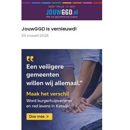
JouwGGD is vernieuwd!
20 maart 2026