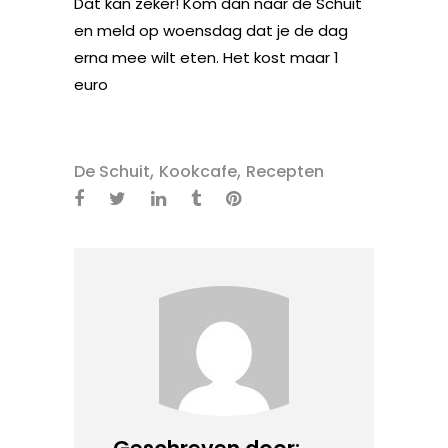
Dat kan zeker! Kom dan naar de Schuit
en meld op woensdag dat je de dag
erna mee wilt eten. Het kost maar 1
euro
,
,
De Schuit
Kookcafe
Recepten