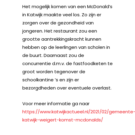
Het mogelijk komen van een McDonald’s
in Katwijk maakte veel los. Zo zijn er
zorgen over de gezondheid van
jongeren. Het restaurant zou een
grootte aantrekkingskracht kunnen
hebben op de leerlingen van scholen in
de buurt. Daarnaast zou de
concurrentie d.m.v. de fastfoodketen te
groot worden tegenover de
schoolkantine ’s en zijn er
bezorgdheden over eventuele overlast.
Voor meer informatie ga naar
https://www.katwijkactueel.nl/2021/02/gemeente
katwijk-weigert-komst-mcdonalds/