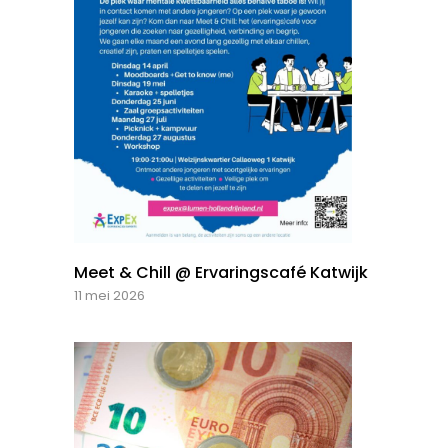
Meet & Chill @ Ervaringscafé Katwijk
11 mei 2026