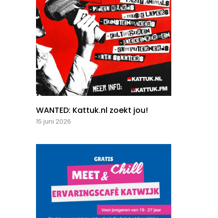
WANTED: Kattuk.nl zoekt jou!
15 juni 2026