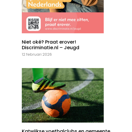
Niet oké? Praat erover!
Discriminatie.nl – Jeugd
12 februari 2026
Katwijkse voetbalclubs en gemeente