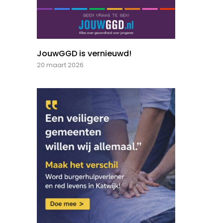
JouwGGD is vernieuwd!
20 maart 2026