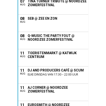
07
TINA TURNER TRIBUTE @ NOORDZEE
ZOMERFESTIVAL
AUG
08
SEB @ ZEE EN ZON
AUG
08
Q-MUSIC THE PARTY FOUT @
NOORDZEE ZOMERFESTIVAL
AUG
11
TOERISTENMARKT @ KATWIJK
CENTRUM
AUG
11
DJ AND PRODUCERS CAFÉ @ SCUM
AUG
ELKE DINSDAG VAN 17:30 – 22:00 UUR
11
AJ CORNER @ NOORDZEE
ZOMERFESTIVAL
AUG
11
EUROSMITH @ NOORDZEE