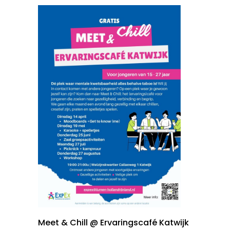
Meet & Chill @ Ervaringscafé Katwijk