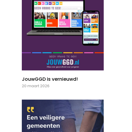
JouwGGD is vernieuwd!
20 maart 2026