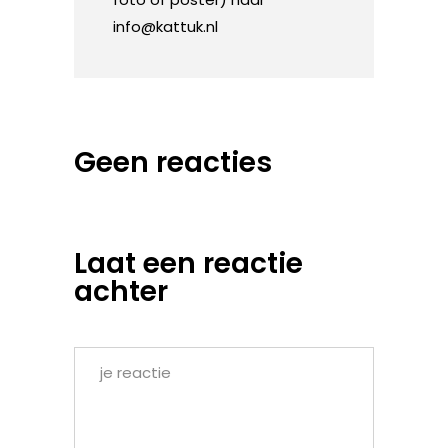
info@kattuk.nl
Geen reacties
Laat een reactie
achter