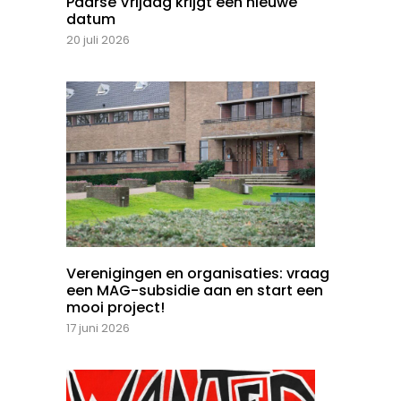
Paarse Vrijdag krijgt een nieuwe
datum
20 juli 2026
Verenigingen en organisaties: vraag
een MAG-subsidie aan en start een
mooi project!
17 juni 2026