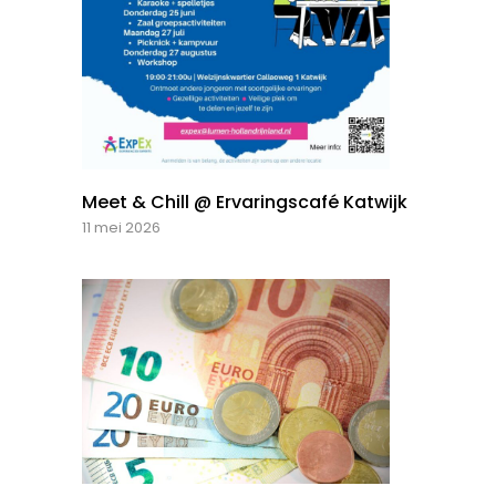
Meet & Chill @ Ervaringscafé Katwijk
11 mei 2026