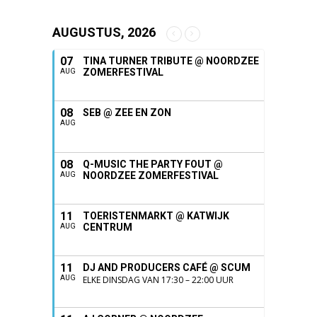
AUGUSTUS, 2026
07
TINA TURNER TRIBUTE @ NOORDZEE
ZOMERFESTIVAL
AUG
08
SEB @ ZEE EN ZON
AUG
08
Q-MUSIC THE PARTY FOUT @
NOORDZEE ZOMERFESTIVAL
AUG
11
TOERISTENMARKT @ KATWIJK
CENTRUM
AUG
11
DJ AND PRODUCERS CAFÉ @ SCUM
AUG
ELKE DINSDAG VAN 17:30 – 22:00 UUR