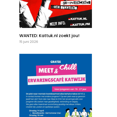
WANTED: Kattuk.nl zoekt jou!
15 juni 2026