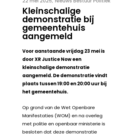
22 mei 2025
Nieuws Bestuur Politiek
Kleinschalige
demonstratie bij
gemeentehuis
aangemeld
Voor aanstaande vrijdag 23 mei is
door XR Justice Now een
kleinschalige demonstratie
aangemeld. De demonstratie vindt
plaats tussen 19:00 en 20:00 uur bij
het gemeentehuis.
Op grond van de Wet Openbare
Manifestaties (WOM) en na overleg
met politie en openbaar ministerie is
besloten dat deze demonstratie