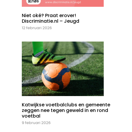
Niet oké? Praat erover!
Discriminatie.nl – Jeugd
12 februari 2026
Katwijkse voetbalclubs en gemeente
zeggen nee tegen geweld in en rond
voetbal
9 februari 2026