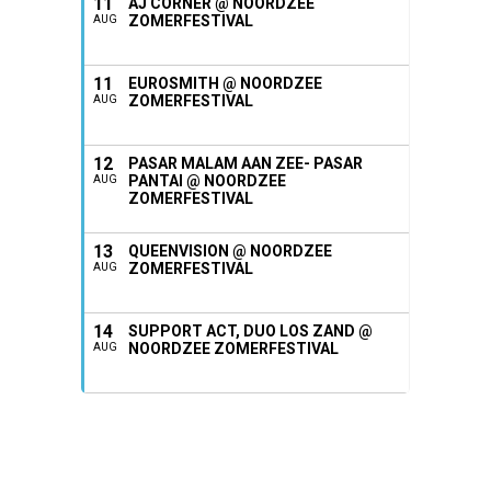
11
AJ CORNER @ NOORDZEE
ZOMERFESTIVAL
AUG
11
EUROSMITH @ NOORDZEE
ZOMERFESTIVAL
AUG
12
PASAR MALAM AAN ZEE- PASAR
PANTAI @ NOORDZEE
AUG
ZOMERFESTIVAL
13
QUEENVISION @ NOORDZEE
ZOMERFESTIVAL
AUG
14
SUPPORT ACT, DUO LOS ZAND @
NOORDZEE ZOMERFESTIVAL
AUG