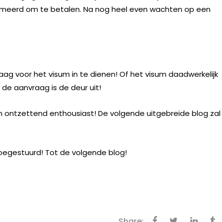
meerd om te betalen. Na nog heel even wachten op een
aag voor het visum in te dienen! Of het visum daadwerkelijk
de aanvraag is de deur uit!
n ontzettend enthousiast! De volgende uitgebreide blog zal
 toegestuurd! Tot de volgende blog!
Share: