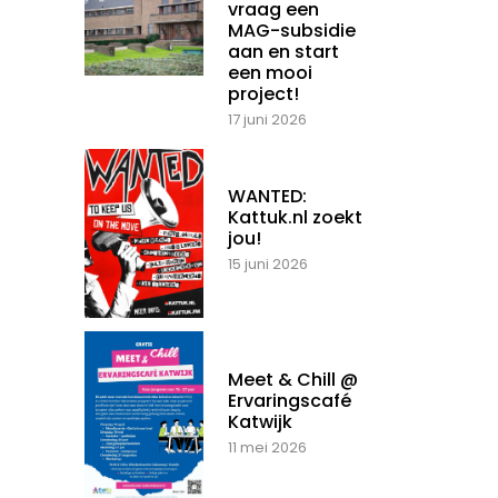
vraag een
MAG-subsidie
aan en start
een mooi
project!
17 juni 2026
WANTED:
Kattuk.nl zoekt
jou!
15 juni 2026
Meet & Chill @
Ervaringscafé
Katwijk
11 mei 2026