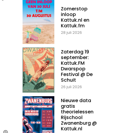
Zomerstop
inloop
Kattuk.nl en
Kattuk.fm
28 juli 2026
Zaterdag 19
september:
Kattuk.FM
Dwarspop
Festival @ De
Schuit
26 juli 2026
Nieuwe data
gratis
theorielessen
Rijschool
Zwanenburg @
Kattuk.nl