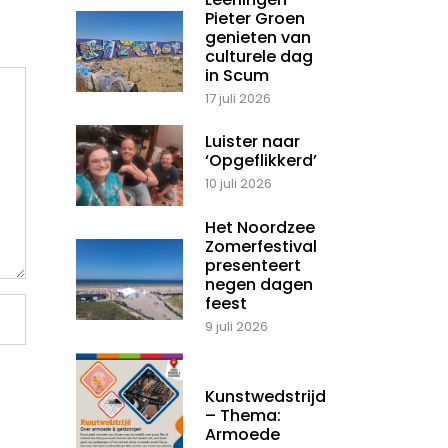
Pieter Groen
genieten van
culturele dag
in Scum
17 juli 2026
Luister naar
‘Opgeflikkerd’
10 juli 2026
Het Noordzee
Zomerfestival
presenteert
negen dagen
feest
9 juli 2026
Kunstwedstrijd
– Thema:
Armoede