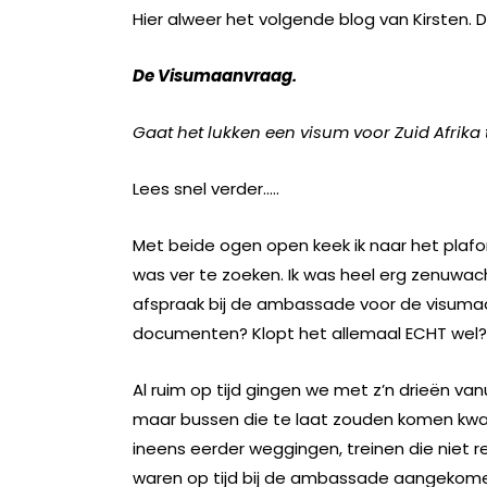
Hier alweer het volgende blog van Kirsten. 
De Visumaanvraag.
Gaat het lukken een visum voor Zuid Afrika 
Lees snel verder…..
Met beide ogen open keek ik naar het plafo
was ver te zoeken. Ik was heel erg zenuwac
afspraak bij de ambassade voor de visumaa
documenten? Klopt het allemaal ECHT wel?
Al ruim op tijd gingen we met z’n drieën va
maar bussen die te laat zouden komen kwam
ineens eerder weggingen, treinen die niet r
waren op tijd bij de ambassade aangekomen e