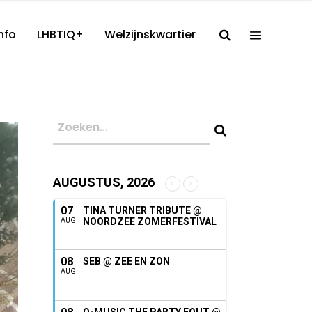
nfo
LHBTIQ+
Welzijnskwartier
AUGUSTUS, 2026
07
TINA TURNER TRIBUTE @
NOORDZEE ZOMERFESTIVAL
AUG
08
SEB @ ZEE EN ZON
AUG