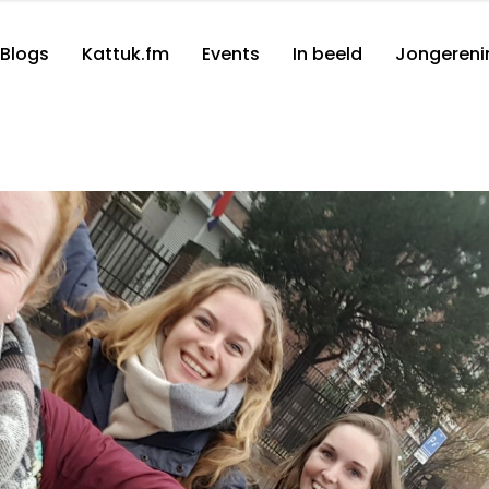
Blogs
Kattuk.fm
Events
In beeld
Jongereni