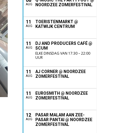
08
Q-MUSIC THE PARTY FOUT @
NOORDZEE ZOMERFESTIVAL
AUG
11
TOERISTENMARKT @
KATWIJK CENTRUM
AUG
11
DJ AND PRODUCERS CAFÉ @
SCUM
AUG
ELKE DINSDAG VAN 17:30 – 22:00
UUR
11
AJ CORNER @ NOORDZEE
ZOMERFESTIVAL
AUG
11
EUROSMITH @ NOORDZEE
ZOMERFESTIVAL
AUG
12
PASAR MALAM AAN ZEE-
PASAR PANTAI @ NOORDZEE
AUG
ZOMERFESTIVAL