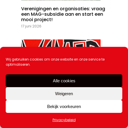
Verenigingen en organisaties: vraag
een MAG-subsidie aan en start een
mooi project!
17 juni 2026
Wij gebruiken cookies om onze website en onze service te
optimaliseren.
Alle cookies
Weigeren
Bekijk voorkeuren
Privacybeleid