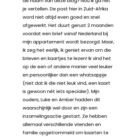
de naam van deze blog? Nou ik ga het
je vertellen. De post hier in Zuid-Afrika
word niet altijd even goed en snel
afgewerkt. Het duurt gerust 2 maanden
voordat een brief vanaf Nederland bij
mijn appartement wordt bezorgd. Maar,
ik zeg het eerlijk, ik geniet ervan om die
brieven en kaartjes te lezen! Ik vind het
op de een of andere manier veel leuker
en persoonlijker dan een whatsappje
(niet dat ik die niet leuk vind, een kaart
is gewoon nét iets specialer). Mijn
ouders, Luke en Amber hadden dit
waarschijnlijk wel door en zijn een
inzamelingsactie gestart. Ze hebben
allemaal verschillende vrienden en
familie opgetrommeld om kaarten te