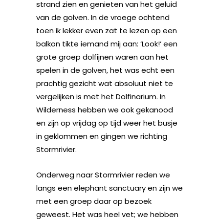
strand zien en genieten van het geluid
van de golven. In de vroege ochtend
toen ik lekker even zat te lezen op een
balkon tikte iemand mij aan: ‘Look!’ een
grote groep dolfijnen waren aan het
spelen in de golven, het was echt een
prachtig gezicht wat absoluut niet te
vergelijken is met het Dolfinarium. In
Wilderness hebben we ook gekanood
en zijn op vrijdag op tijd weer het busje
in geklommen en gingen we richting
Stormrivier.
Onderweg naar Stormrivier reden we
langs een elephant sanctuary en zijn we
met een groep daar op bezoek
geweest. Het was heel vet; we hebben