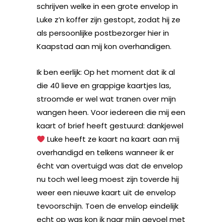
schrijven welke in een grote envelop in
Luke z’n koffer zijn gestopt, zodat hij ze
als persoonlijke postbezorger hier in
Kaapstad aan mij kon overhandigen.
Ik ben eerlijk: Op het moment dat ik al
die 40 lieve en grappige kaartjes las,
stroomde er wel wat tranen over mijn
wangen heen. Voor iedereen die mij een
kaart of brief heeft gestuurd: dankjewel
Luke heeft ze kaart na kaart aan mij
overhandigd en telkens wanneer ik er
écht van overtuigd was dat de envelop
nu toch wel leeg moest zijn toverde hij
weer een nieuwe kaart uit de envelop
tevoorschijn. Toen de envelop eindelijk
echt op was kon ik naar mijn gevoel met