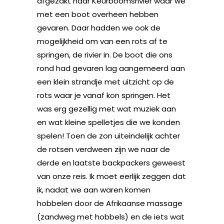
afgezakt naar Keurboomsrivier waar we
met een boot overheen hebben
gevaren. Daar hadden we ook de
mogelijkheid om van een rots af te
springen, de rivier in. De boot die ons
rond had gevaren lag aangemeerd aan
een klein strandje met uitzicht op de
rots waar je vanaf kon springen. Het
was erg gezellig met wat muziek aan
en wat kleine spelletjes die we konden
spelen! Toen de zon uiteindelijk achter
de rotsen verdween zijn we naar de
derde en laatste backpackers geweest
van onze reis. Ik moet eerlijk zeggen dat
ik, nadat we aan waren komen
hobbelen door de Afrikaanse massage
(zandweg met hobbels) en de iets wat