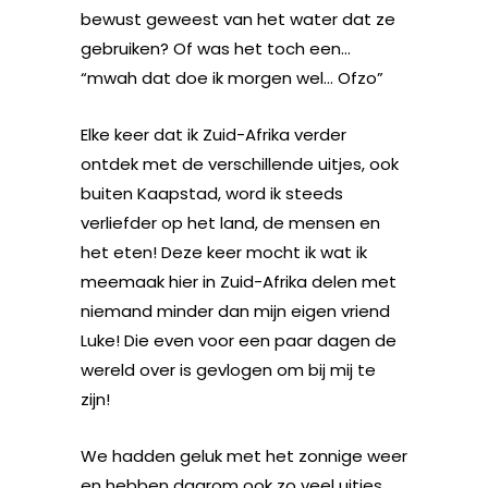
bewust geweest van het water dat ze
gebruiken? Of was het toch een…
“mwah dat doe ik morgen wel… Ofzo”
Elke keer dat ik Zuid-Afrika verder
ontdek met de verschillende uitjes, ook
buiten Kaapstad, word ik steeds
verliefder op het land, de mensen en
het eten! Deze keer mocht ik wat ik
meemaak hier in Zuid-Afrika delen met
niemand minder dan mijn eigen vriend
Luke! Die even voor een paar dagen de
wereld over is gevlogen om bij mij te
zijn!
We hadden geluk met het zonnige weer
en hebben daarom ook zo veel uitjes