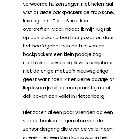
verweerde huizen zagen niet helemaal
wist of deze backpackers de tropische,
luxe ogende Tube & Axe kon
overtreffen. Maar, nadat ik mijn rugzak
op een krakend bed had gezet en door
het hoofdgebouw in de tuin van de
backpackers een klein paadje zag
raakte ik nieuwsgierig. Ik was schijnbaar
niet de enige met zo’n nieuwsgierige
geest want toen ik het kleine paadje af
liep kwam je uit op een prachtig mooi
dek boven een vallei in Plettenberg.
Hier zaten al een paar vrienden op een
van de banken te genieten van de
zonsondergang die over de vallei heen
streek met een klein kampvuur in het