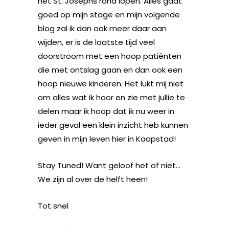
het St. Josephs rond lopen. Alles gaat
goed op mijn stage en mijn volgende
blog zal ik dan ook meer daar aan
wijden, er is de laatste tijd veel
doorstroom met een hoop patiënten
die met ontslag gaan en dan ook een
hoop nieuwe kinderen. Het lukt mij niet
om alles wat ik hoor en zie met jullie te
delen maar ik hoop dat ik nu weer in
ieder geval een klein inzicht heb kunnen
geven in mijn leven hier in Kaapstad!
Stay Tuned! Want geloof het of niet…
We zijn al over de helft heen!
Tot snel