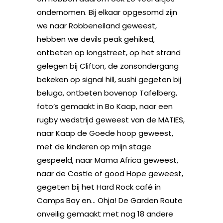
ondernomen. Bij elkaar opgesomd zijn
we naar Robbeneiland geweest,
hebben we devils peak gehiked,
ontbeten op longstreet, op het strand
gelegen bij Clifton, de zonsondergang
bekeken op signal hill, sushi gegeten bij
beluga, ontbeten bovenop Tafelberg,
foto’s gemaakt in Bo Kaap, naar een
rugby wedstrijd geweest van de MATIES,
naar Kaap de Goede hoop geweest,
met de kinderen op mijn stage
gespeeld, naar Mama Africa geweest,
naar de Castle of good Hope geweest,
gegeten bij het Hard Rock café in
Camps Bay en… Ohja! De Garden Route
onveilig gemaakt met nog 18 andere