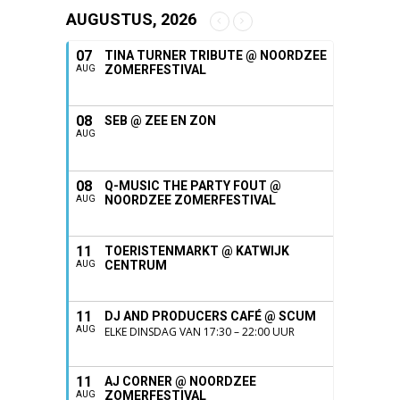
AUGUSTUS, 2026
07
TINA TURNER TRIBUTE @ NOORDZEE
ZOMERFESTIVAL
AUG
08
SEB @ ZEE EN ZON
AUG
08
Q-MUSIC THE PARTY FOUT @
NOORDZEE ZOMERFESTIVAL
AUG
11
TOERISTENMARKT @ KATWIJK
CENTRUM
AUG
11
DJ AND PRODUCERS CAFÉ @ SCUM
AUG
ELKE DINSDAG VAN 17:30 – 22:00 UUR
11
AJ CORNER @ NOORDZEE
ZOMERFESTIVAL
AUG