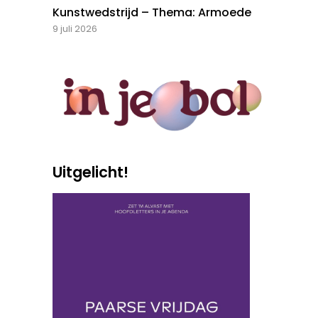
Kunstwedstrijd – Thema: Armoede
9 juli 2026
Uitgelicht!