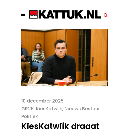
10 december 2025
GR26
,
KiesKatwijk
,
Nieuws Bestuur
Politiek
KiesKatwijk draagt