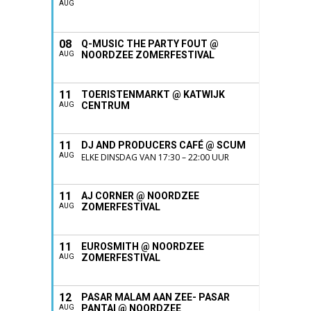
AUG
08
Q-MUSIC THE PARTY FOUT @
NOORDZEE ZOMERFESTIVAL
AUG
11
TOERISTENMARKT @ KATWIJK
CENTRUM
AUG
11
DJ AND PRODUCERS CAFÉ @ SCUM
AUG
ELKE DINSDAG VAN 17:30 – 22:00 UUR
11
AJ CORNER @ NOORDZEE
ZOMERFESTIVAL
AUG
11
EUROSMITH @ NOORDZEE
ZOMERFESTIVAL
AUG
12
PASAR MALAM AAN ZEE- PASAR
PANTAI @ NOORDZEE
AUG