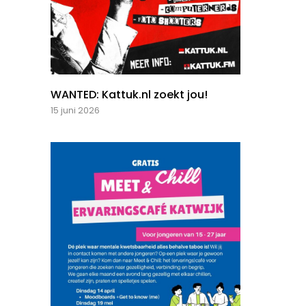
WANTED: Kattuk.nl zoekt jou!
15 juni 2026