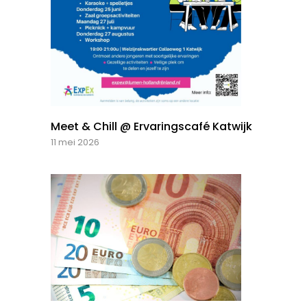
Meet & Chill @ Ervaringscafé Katwijk
11 mei 2026