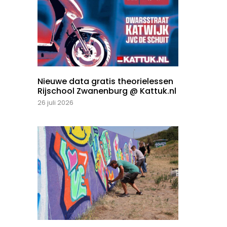
Nieuwe data gratis theorielessen
Rijschool Zwanenburg @ Kattuk.nl
26 juli 2026