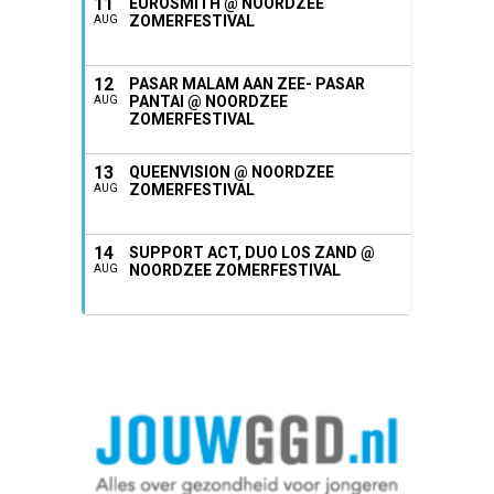
11
EUROSMITH @ NOORDZEE
ZOMERFESTIVAL
AUG
12
PASAR MALAM AAN ZEE- PASAR
PANTAI @ NOORDZEE
AUG
ZOMERFESTIVAL
13
QUEENVISION @ NOORDZEE
ZOMERFESTIVAL
AUG
14
SUPPORT ACT, DUO LOS ZAND @
NOORDZEE ZOMERFESTIVAL
AUG