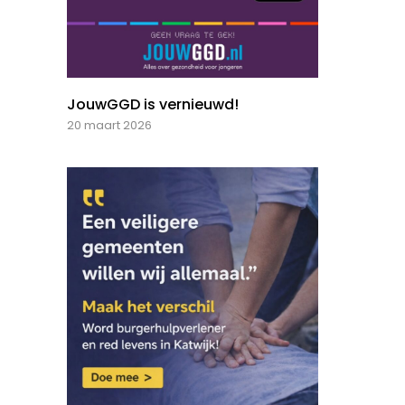
JouwGGD is vernieuwd!
20 maart 2026