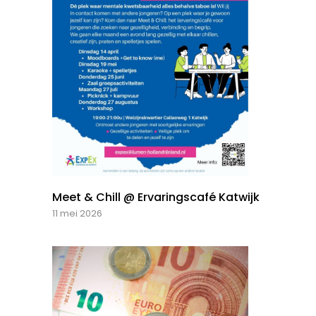
Meet & Chill @ Ervaringscafé Katwijk
11 mei 2026