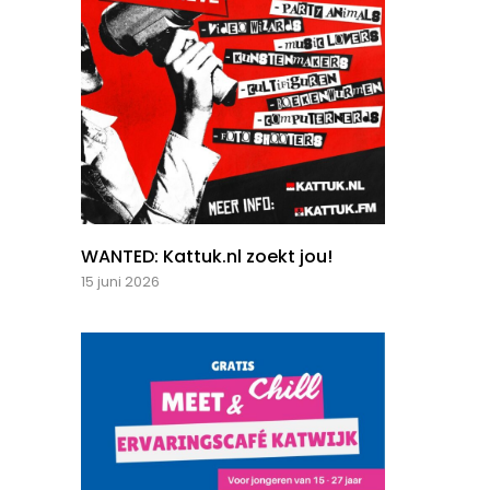
WANTED: Kattuk.nl zoekt jou!
15 juni 2026