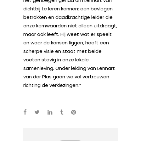
het genoegen gehad om Lennart van
dichtbij te leren kennen: een bevlogen,
betrokken en daadkrachtige leider die
onze kernwaarden niet alleen uitdraagt,
maar ook leeft. Hij weet wat er speelt
en waar de kansen liggen, heeft een
scherpe visie en staat met beide
voeten stevig in onze lokale
samenleving. Onder leiding van Lennart
van der Plas gaan we vol vertrouwen
richting de verkiezingen.”