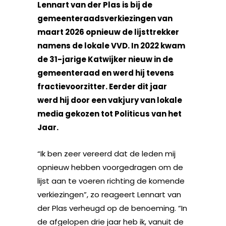
Lennart van der Plas is bij de
gemeenteraadsverkiezingen van
maart 2026 opnieuw de lijsttrekker
namens de lokale VVD. In 2022 kwam
de 31-jarige Katwijker nieuw in de
gemeenteraad en werd hij tevens
fractievoorzitter. Eerder dit jaar
werd hij door een vakjury van lokale
media gekozen tot Politicus van het
Jaar.
“Ik ben zeer vereerd dat de leden mij
opnieuw hebben voorgedragen om de
lijst aan te voeren richting de komende
verkiezingen”, zo reageert Lennart van
der Plas verheugd op de benoeming. “In
de afgelopen drie jaar heb ik, vanuit de