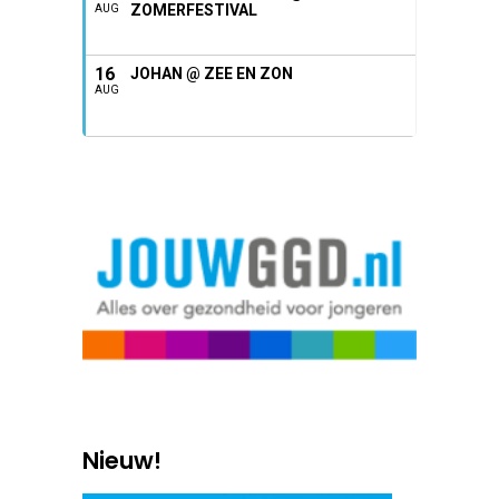
ZOMERFESTIVAL
AUG
16
JOHAN @ ZEE EN ZON
AUG
Nieuw!