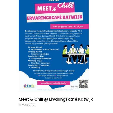
Meet & Chill @ Ervaringscafé Katwijk
11 mei 2026