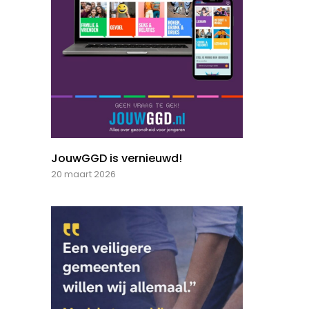
JouwGGD is vernieuwd!
20 maart 2026