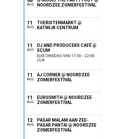
08
Q-MUSIC THE PARTY FOUT @
NOORDZEE ZOMERFESTIVAL
AUG
11
TOERISTENMARKT @
KATWIJK CENTRUM
AUG
11
DJ AND PRODUCERS CAFÉ @
SCUM
AUG
ELKE DINSDAG VAN 17:30 – 22:00
UUR
11
AJ CORNER @ NOORDZEE
ZOMERFESTIVAL
AUG
11
EUROSMITH @ NOORDZEE
ZOMERFESTIVAL
AUG
12
PASAR MALAM AAN ZEE-
PASAR PANTAI @ NOORDZEE
AUG
ZOMERFESTIVAL