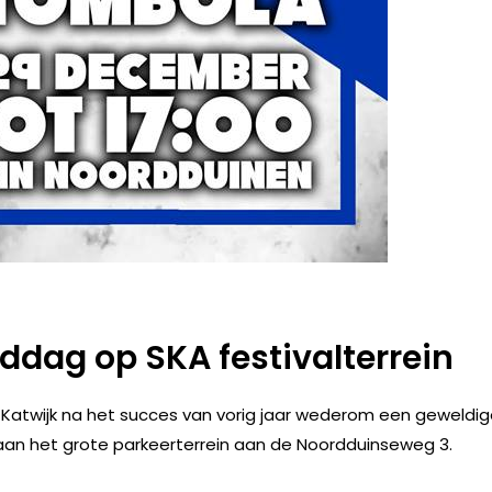
ddag op SKA festivalterrein
Katwijk na het succes van vorig jaar wederom een geweldi
 aan het grote parkeerterrein aan de Noordduinseweg 3.