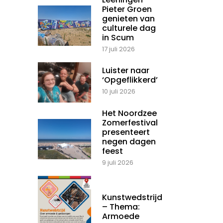
Pieter Groen
genieten van
culturele dag
in Scum
17 juli 2026
Luister naar
‘Opgeflikkerd’
10 juli 2026
Het Noordzee
Zomerfestival
presenteert
negen dagen
feest
9 juli 2026
Kunstwedstrijd
– Thema:
Armoede