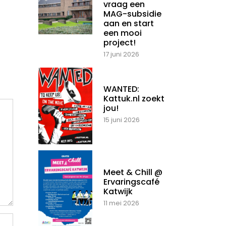
vraag een
MAG-subsidie
aan en start
een mooi
project!
17 juni 2026
WANTED:
Kattuk.nl zoekt
jou!
15 juni 2026
Meet & Chill @
Ervaringscafé
Katwijk
11 mei 2026