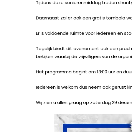
Tijdens deze seniorenmiddag treden shant
Daarnaast zal er ook een gratis tombola wo
Er is voldoende ruimte voor iedereen en sto
Tegelijk biedt dit evenement ook een prac
bekijken waarbij de vrijwilligers van de orga
Het programma begint om 13:00 uur en duurt
Iedereen is welkom dus neem ook gerust ki
Wij zien u allen graag op zaterdag 29 dece