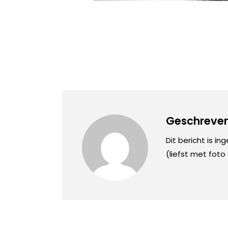
Geschreven
Dit bericht is in
(liefst met foto