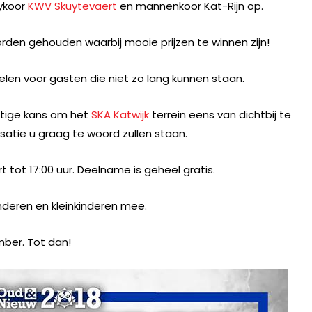
ykoor
KWV Skuytevaert
en mannenkoor Kat-Rijn op.
rden gehouden waarbij mooie prijzen te winnen zijn!
elen voor gasten die niet zo lang kunnen staan.
htige kans om het
SKA Katwijk
terrein eens van dichtbij te
nisatie u graag te woord zullen staan.
 tot 17:00 uur. Deelname is geheel gratis.
nderen en kleinkinderen mee.
mber. Tot dan!