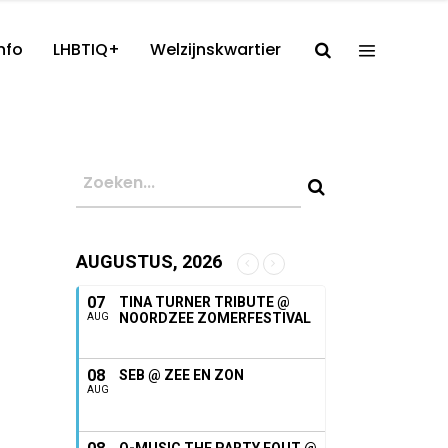
nfo
LHBTIQ+
Welzijnskwartier
AUGUSTUS, 2026
07
TINA TURNER TRIBUTE @
NOORDZEE ZOMERFESTIVAL
AUG
08
SEB @ ZEE EN ZON
AUG