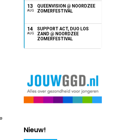
13
QUEENVISION @ NOORDZEE
ZOMERFESTIVAL
AUG
14
SUPPORT ACT, DUO LOS
ZAND @ NOORDZEE
AUG
ZOMERFESTIVAL
ge
Nieuw!