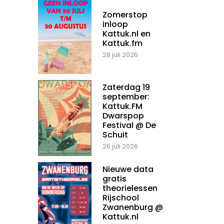
Zomerstop
inloop
Kattuk.nl en
Kattuk.fm
28 juli 2026
Zaterdag 19
september:
Kattuk.FM
Dwarspop
Festival @ De
Schuit
26 juli 2026
Nieuwe data
gratis
theorielessen
Rijschool
Zwanenburg @
Kattuk.nl