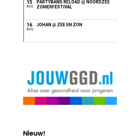
15
PARTYBAND RELOAD @ NOORDZEE
ZOMERFESTIVAL
AUG
16
JOHAN @ ZEE EN ZON
AUG
Nieuw!