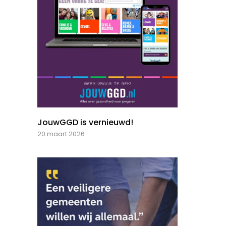
JouwGGD is vernieuwd!
20 maart 2026