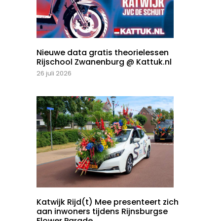
Nieuwe data gratis theorielessen
Rijschool Zwanenburg @ Kattuk.nl
26 juli 2026
Katwijk Rijd(t) Mee presenteert zich
aan inwoners tijdens Rijnsburgse
Flower Parade