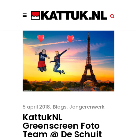
5 april 2018
Blogs
,
Jongerenwerk
KattukNL
Greenscreen Foto
Team @ De Schuit