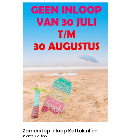
Zomerstop inloop Kattuk.nl en
Kattuk.fm