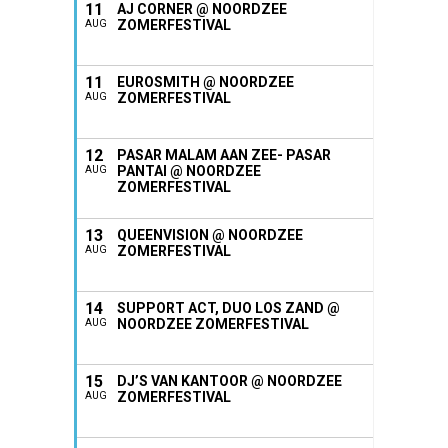
11
AJ CORNER @ NOORDZEE
ZOMERFESTIVAL
AUG
11
EUROSMITH @ NOORDZEE
ZOMERFESTIVAL
AUG
12
PASAR MALAM AAN ZEE- PASAR
PANTAI @ NOORDZEE
AUG
ZOMERFESTIVAL
13
QUEENVISION @ NOORDZEE
ZOMERFESTIVAL
AUG
14
SUPPORT ACT, DUO LOS ZAND @
NOORDZEE ZOMERFESTIVAL
AUG
15
DJ’S VAN KANTOOR @ NOORDZEE
ZOMERFESTIVAL
AUG