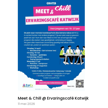
Meet & Chill @ Ervaringscafé Katwijk
11 mei 2026