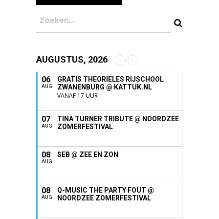
AUGUSTUS, 2026
06
GRATIS THEORIELES RIJSCHOOL
ZWANENBURG @ KATTUK.NL
AUG
VANAF 17 UUR
07
TINA TURNER TRIBUTE @ NOORDZEE
ZOMERFESTIVAL
AUG
08
SEB @ ZEE EN ZON
AUG
08
Q-MUSIC THE PARTY FOUT @
NOORDZEE ZOMERFESTIVAL
AUG