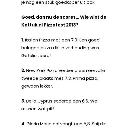
je nog een stuk goedkoper uit ook.
Goed, dan nu de scores… Wie wint de
Kattuk.nl Pizzatest 2013?
1
. Italian Pizza met een 7,9! Een goed
belegde pizza die in verhouding was.
Gefeliciteerd!
2.
New York Pizza verdiend een eervolle
tweede plaats met 7,3. Prima pizza,
gewoon lekker.
3.
Bella Cyprus scoorde een 6,6. We
missen wat pit!
4.
Gloria Maria ontvangt een 5,8. Snij die