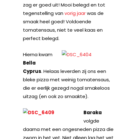
zag er goed uit! Mooi belegd en tot
tegenstelling van
vorig jaar
was de
smaak heel goed! Voldoende
tomatensaus, niet te veel kaas en
perfect belegd.
Hierna kwam
Bella
Cyprus
. Helaas leverden zij ons een
bleke pizza met weinig tomatensaus,
die er eerlijk gezegd nogal smakeloos
uitzag (en ook zo smaakte).
Baraka
volgde
daarna met een ongesneden pizza die
zwom in het vet. Niet alleen lag het vet