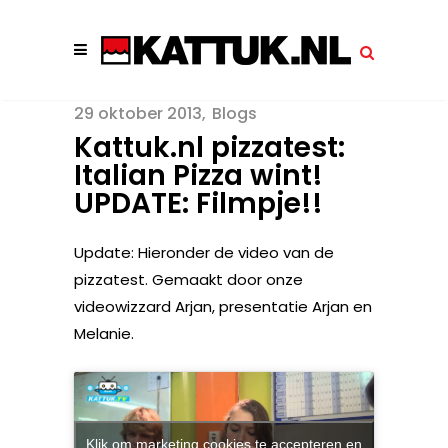
29 oktober 2013
Blogs
Kattuk.nl pizzatest:
Italian Pizza wint!
UPDATE: Filmpje!!
Update: Hieronder de video van de
pizzatest. Gemaakt door onze
videowizzard Arjan, presentatie Arjan en
Melanie.
Klik om marketing cookies te accepteren en