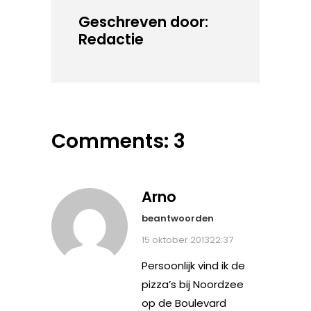
Geschreven door:
Redactie
Comments: 3
Arno
beantwoorden
15 oktober 201322:37
Persoonlijk vind ik de
pizza’s bij Noordzee
op de Boulevard