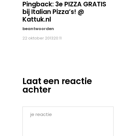
Pingback:
3e PIZZA GRATIS
bij Italian Pizza’s! @
Kattuk.nl
beantwoorden
22 oktober 201320:11
Laat een reactie
achter