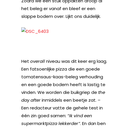
Zodra we een stuk oppakten droop al
het beleg er vanaf en bleef er een
slappe bodem over. Lijkt ons duidelijk.
Het
overall
niveau was dit keer erg laag.
Een fatsoenlijke pizza die een goede
tomatensaus-kaas-beleg verhouding
en een goede bodem heeft is lastig te
vinden. We worden die buikgriep de
the
day after
inmiddels een beetje zat. –
Een redacteur vatte de gehele test in
één zin goed samen:
“Ik vind een
supermarktpizza lekkerder”
. En dan ben