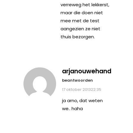
verreweg het lekkerst,
maar die doen niet
mee met de test
aangezien ze niet
thuis bezorgen.
arjanouwehand
beantwoorden
17 oktober 201322:35
ja arno, dat weten
we.. haha