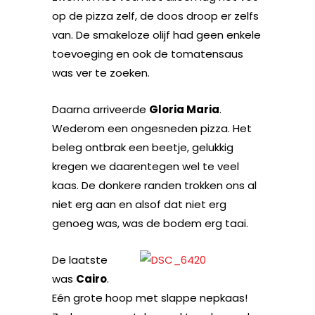
op de pizza zelf, de doos droop er zelfs
van. De smakeloze olijf had geen enkele
toevoeging en ook de tomatensaus
was ver te zoeken.
Daarna arriveerde
Gloria Maria
.
Wederom een ongesneden pizza. Het
beleg ontbrak een beetje, gelukkig
kregen we daarentegen wel te veel
kaas. De donkere randen trokken ons al
niet erg aan en alsof dat niet erg
genoeg was, was de bodem erg taai.
De laatste
was
Cairo
.
Eén grote hoop met slappe nepkaas!