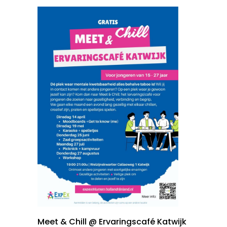
Meet & Chill @ Ervaringscafé Katwijk