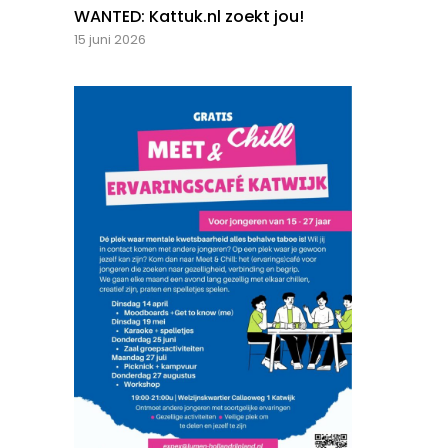
WANTED: Kattuk.nl zoekt jou!
15 juni 2026