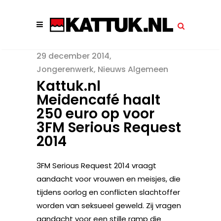
29 december 2014
Jongerenwerk
,
Nieuws Algemeen
Kattuk.nl
Meidencafé haalt
250 euro op voor
3FM Serious Request
2014
3FM Serious Request 2014 vraagt
aandacht voor vrouwen en meisjes, die
tijdens oorlog en conflicten slachtoffer
worden van seksueel geweld. Zij vragen
aandacht voor een stille ramp die