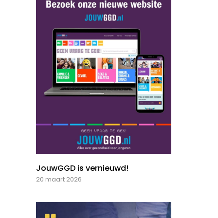
JouwGGD is vernieuwd!
20 maart 2026