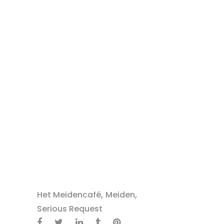
,
,
Het Meidencafé
Meiden
Serious Request