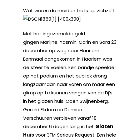
Wat waren
de meiden trots op zichzelf.
Met het ingezamelde geld
gingen Marlijne, Yasmin, Carin en Sara 23
december op weg naar Haarlem.
Eenmaal aangekomen in Haarlem was
de sfeer te voelen. Een bandje speelde
op het podium en het publiek drong
langzaamaan naar voren om maar een
glimp op te kunnen vangen van de Dj’s
in het glazen huis. Coen Swijnenberg,
Gerard Ekdom en Domien
Verschuuren verbleven vanaf 18
december 6 dagen lang in het
Glazen
Huis
voor 3FM Serious Request. Een hele