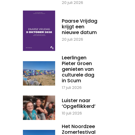
20 juli 2026
Paarse Vrijdag
krijgt een
nieuwe datum
20 juli 2026
Leerlingen
Pieter Groen
genieten van
culturele dag
in Scum
17 juli 2026
Luister naar
‘Opgeflikkerd’
10 juli 2026
Het Noordzee
Zomerfestival