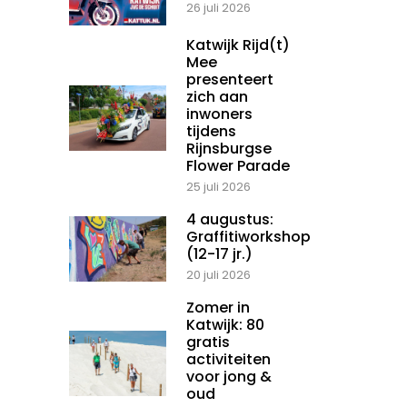
26 juli 2026
Katwijk Rijd(t)
Mee
presenteert
zich aan
inwoners
tijdens
Rijnsburgse
Flower Parade
25 juli 2026
4 augustus:
Graffitiworkshop
(12-17 jr.)
20 juli 2026
Zomer in
Katwijk: 80
gratis
activiteiten
voor jong &
oud