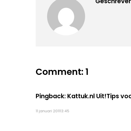
Geschreven
Comment: 1
Pingback:
Kattuk.nl Uit!Tips v
11 januari 201113:45