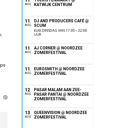
11
TOERISTENMARKT @
KATWIJK CENTRUM
AUG
11
DJ AND PRODUCERS CAFÉ @
SCUM
AUG
ELKE DINSDAG VAN 17:30 – 22:00
m
UUR
11
AJ CORNER @ NOORDZEE
ZOMERFESTIVAL
AUG
aps
11
EUROSMITH @ NOORDZEE
ZOMERFESTIVAL
AUG
12
PASAR MALAM AAN ZEE-
PASAR PANTAI @ NOORDZEE
AUG
ZOMERFESTIVAL
13
QUEENVISION @ NOORDZEE
ZOMERFESTIVAL
AUG