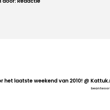
 door: Redactie
oor het laatste weekend van 2010! @ Kattuk.
beantwoor