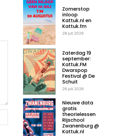
Zomerstop
inloop
Kattuk.nl en
Kattuk.fm
28 juli 2026
Zaterdag 19
september:
Kattuk.FM
Dwarspop
Festival @ De
Schuit
26 juli 2026
Nieuwe data
gratis
theorielessen
Rijschool
Zwanenburg @
Kattuk.nl