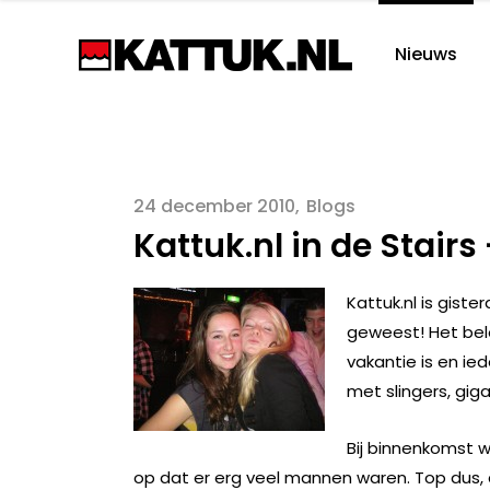
Nieuws
24 december 2010
Blogs
Kattuk.nl in de Stairs 
Kattuk.nl is gist
geweest! Het bel
vakantie is en ie
met slingers, giga
Bij binnenkomst wa
op dat er erg veel mannen waren. Top dus, 