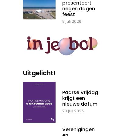
presenteert
negen dagen
feest
9 juli 2026
Uitgelicht!
Paarse Vrijdag
krijgt een
nieuwe datum
20 juli 2026
Verenigingen
en