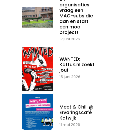
organisaties:
vraag een
MAG-subsidie
aan en start
een mooi
project!
17 juni 2026
WANTED:
Kattuk.nl zoekt
jou!
15 juni 2026
Meet & Chill @
Ervaringscafé
Katwijk
11 mei 2026