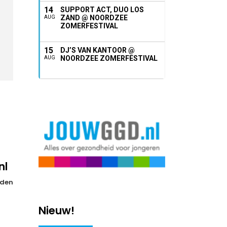
14
SUPPORT ACT, DUO LOS
ZAND @ NOORDZEE
AUG
ZOMERFESTIVAL
15
DJ’S VAN KANTOOR @
NOORDZEE ZOMERFESTIVAL
AUG
nl
den
Nieuw!