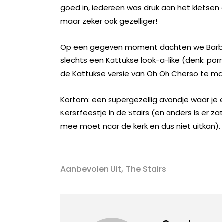
goed in, iedereen was druk aan het kletsen 
maar zeker ook gezelliger!
Op een gegeven moment dachten we Barbie
slechts een Kattukse look-a-like (denk: porn
de Kattukse versie van Oh Oh Cherso te m
Kortom: een supergezellig avondje waar je e
Kerstfeestje in de Stairs (en anders is er 
mee moet naar de kerk en dus niet uitkan). 
,
Aanbevolen Uit
The Stairs