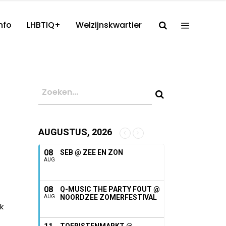
nfo
LHBTIQ+
Welzijnskwartier
AUGUSTUS, 2026
08
SEB @ ZEE EN ZON
AUG
08
Q-MUSIC THE PARTY FOUT @
NOORDZEE ZOMERFESTIVAL
AUG
ok