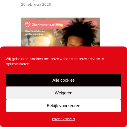
20 februari 2026
Wij gebruiken cookies om onze website en onze service te
optimaliseren.
Alle cookies
Weigeren
Bekijk voorkeuren
Privacybeleid