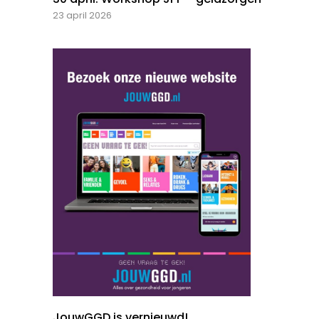
23 april 2026
JouwGGD is vernieuwd!