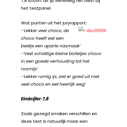
7,8 scoort dit ijs verreweg het best bij
het testpanel.
Wat punten uit het juryrapport:
-‘Lekker veel choco, de
choco heeft wel een
beetje een aparte nasmaak’
-‘Veel schattige kleine bolletjes choco
in een goede verhouding tot het
roomijs’
-‘Lekker romig ijs, ziet er goed uit met
veel choco en eet heerlijk weg’
Eindcijfer: 7,8
Zoals gezegd smaken verschillen en
deze test is natuurlijk maar een