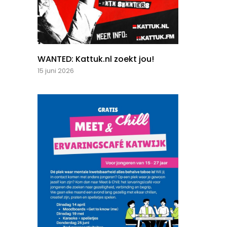
WANTED: Kattuk.nl zoekt jou!
15 juni 2026