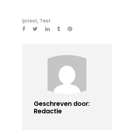
,
ijstest
Test
Geschreven door:
Redactie