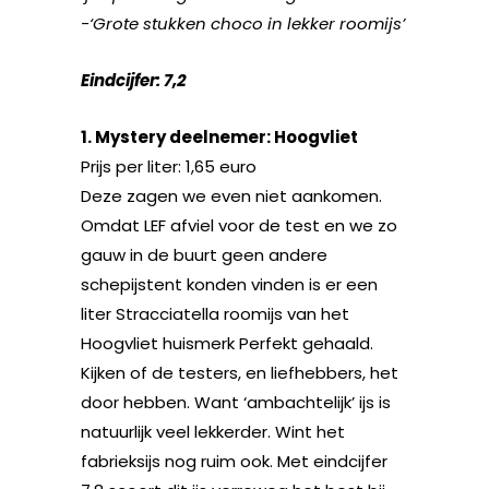
-‘Grote stukken choco in lekker roomijs’
Eindcijfer: 7,2
1. Mystery deelnemer: Hoogvliet
Prijs per liter: 1,65 euro
Deze zagen we even niet aankomen.
Omdat LEF afviel voor de test en we zo
gauw in de buurt geen andere
schepijstent konden vinden is er een
liter Stracciatella roomijs van het
Hoogvliet huismerk Perfekt gehaald.
Kijken of de testers, en liefhebbers, het
door hebben. Want ‘ambachtelijk’ ijs is
natuurlijk veel lekkerder. Wint het
fabrieksijs nog ruim ook. Met eindcijfer