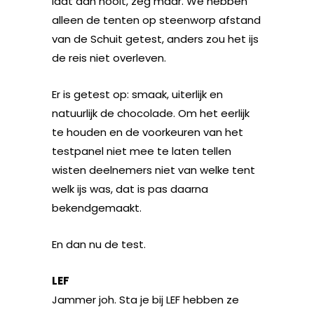
laat dan nooit, zeg maar. We hebben
alleen de tenten op steenworp afstand
van de Schuit getest, anders zou het ijs
de reis niet overleven.
Er is getest op: smaak, uiterlijk en
natuurlijk de chocolade. Om het eerlijk
te houden en de voorkeuren van het
testpanel niet mee te laten tellen
wisten deelnemers niet van welke tent
welk ijs was, dat is pas daarna
bekendgemaakt.
En dan nu de test.
LEF
Jammer joh. Sta je bij LEF hebben ze