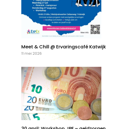
Meet & Chill @ Ervaringscafé Katwijk
11 mei 2026
30 april: Workshop JPF – geldzorgen