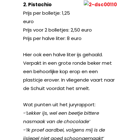
2. Pistachio
Prijs per bolletje: 1,25
euro
Prijs voor 2 bolletjes: 2,50 euro
Prijs per halve liter: 8 euro
Hier ook een halve liter ijs gehaald.
Verpakt in een grote ronde beker met
een behoorlijke kop erop en een
plasticje erover. In vliegende vaart naar
de Schuit voordat het smelt.
Wat punten uit het juryrapport:
-‘Lekker ijs, wel een beetje bittere
nasmaak van de chocolade’
-‘Ik proef aardbei, volgens mij is de
ijslepel niet goed schoongemaakt’