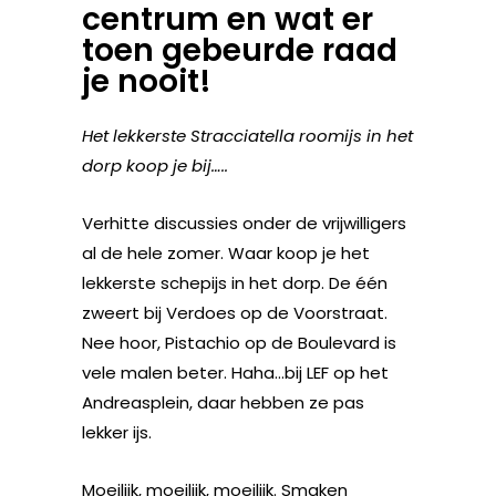
centrum en wat er
toen gebeurde raad
je nooit!
Het lekkerste Stracciatella roomijs in het
dorp koop je bij…..
Verhitte discussies onder de vrijwilligers
al de hele zomer. Waar koop je het
lekkerste schepijs in het dorp. De één
zweert bij Verdoes op de Voorstraat.
Nee hoor, Pistachio op de Boulevard is
vele malen beter. Haha…bij LEF op het
Andreasplein, daar hebben ze pas
lekker ijs.
Moeilijk, moeilijk, moeilijk. Smaken