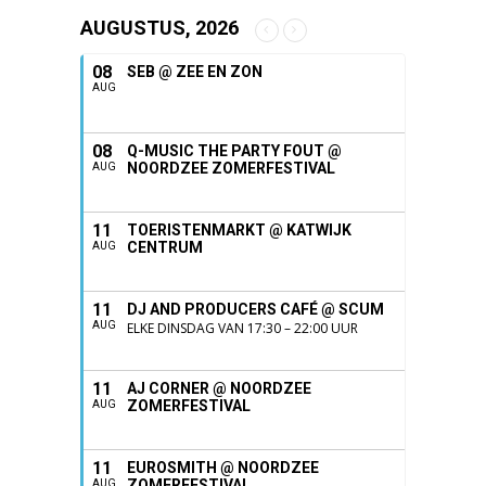
AUGUSTUS, 2026
08
SEB @ ZEE EN ZON
AUG
08
Q-MUSIC THE PARTY FOUT @
NOORDZEE ZOMERFESTIVAL
AUG
11
TOERISTENMARKT @ KATWIJK
CENTRUM
AUG
11
DJ AND PRODUCERS CAFÉ @ SCUM
AUG
ELKE DINSDAG VAN 17:30 – 22:00 UUR
11
AJ CORNER @ NOORDZEE
ZOMERFESTIVAL
AUG
11
EUROSMITH @ NOORDZEE
ZOMERFESTIVAL
AUG