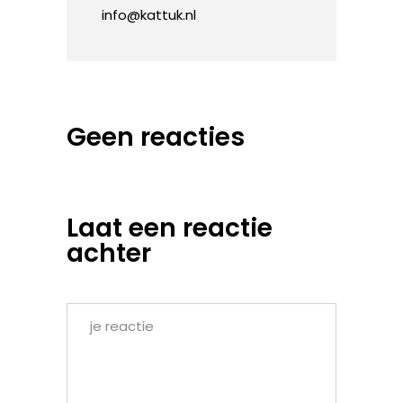
info@kattuk.nl
Geen reacties
Laat een reactie
achter