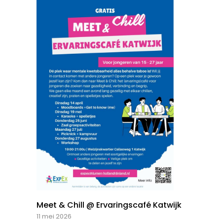
Meet & Chill @ Ervaringscafé Katwijk
11 mei 2026