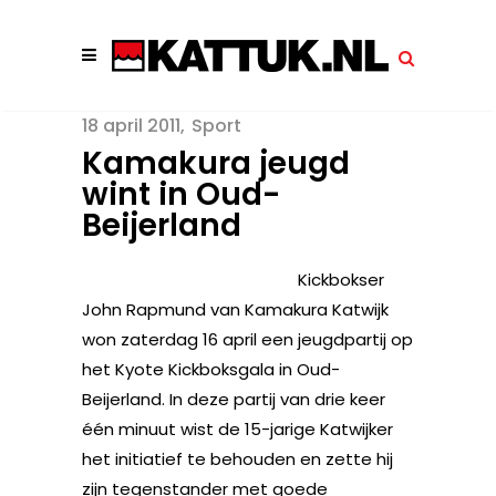
18 april 2011
Sport
Kamakura jeugd
wint in Oud-
Beijerland
Kickbokser
John Rapmund van Kamakura Katwijk
won zaterdag 16 april een jeugdpartij op
het Kyote Kickboksgala in Oud-
Beijerland. In deze partij van drie keer
één minuut wist de 15-jarige Katwijker
het initiatief te behouden en zette hij
zijn tegenstander met goede