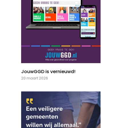
JouwGGD is vernieuwd!
20 maart 2026