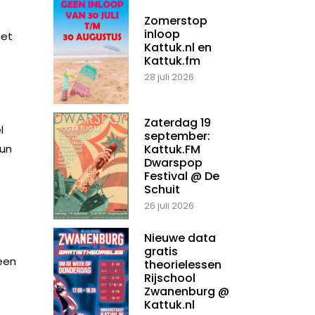
Zomerstop
inloop
net
Kattuk.nl en
Kattuk.fm
28 juli 2026
Zaterdag 19
l
september:
hun
Kattuk.FM
Dwarspop
Festival @ De
Schuit
26 juli 2026
Nieuwe data
gratis
een
theorielessen
Rijschool
Zwanenburg @
Kattuk.nl