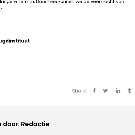
e langere termijn. Daarmee kunnen we de veerkracht van
’
ugdinstituut
Share:
 door: Redactie