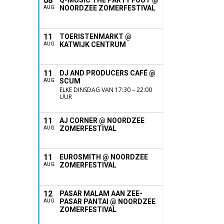
08
Q-MUSIC THE PARTY FOUT @
NOORDZEE ZOMERFESTIVAL
AUG
11
TOERISTENMARKT @
KATWIJK CENTRUM
AUG
11
DJ AND PRODUCERS CAFÉ @
SCUM
AUG
ELKE DINSDAG VAN 17:30 – 22:00
UUR
11
AJ CORNER @ NOORDZEE
ZOMERFESTIVAL
AUG
11
EUROSMITH @ NOORDZEE
ZOMERFESTIVAL
AUG
12
PASAR MALAM AAN ZEE-
PASAR PANTAI @ NOORDZEE
AUG
ZOMERFESTIVAL