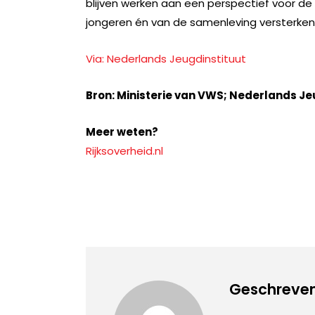
blijven werken aan een perspectief voor d
jongeren én van de samenleving versterken.
Via: Nederlands Jeugdinstituut
Bron:
Ministerie van VWS; Nederlands Je
Meer weten?
Rijksoverheid.nl
Geschreven