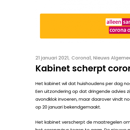
21 januari 2021
Corona1
,
Nieuws Algeme
Kabinet scherpt cor
Het kabinet wil dat huishoudens per dag n
Een uitzondering op dat dringende advies zi
avondklok invoeren, maar daarover vindt n
op 20 januari bekendgemaakt.
Het kabinet verscherpt de maatregelen om
het coronavirus tegen te gaan. De nieuwe m