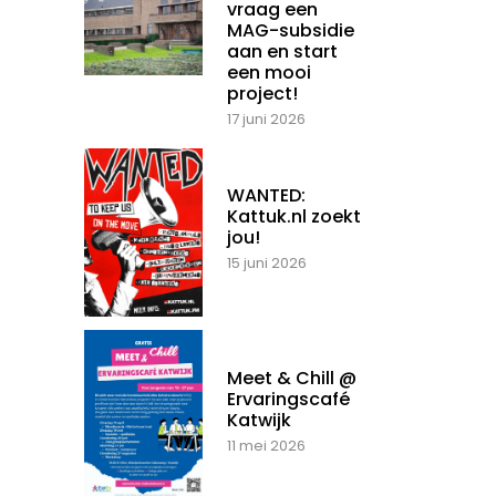
vraag een
MAG-subsidie
aan en start
een mooi
project!
17 juni 2026
WANTED:
Kattuk.nl zoekt
jou!
15 juni 2026
Meet & Chill @
Ervaringscafé
Katwijk
11 mei 2026