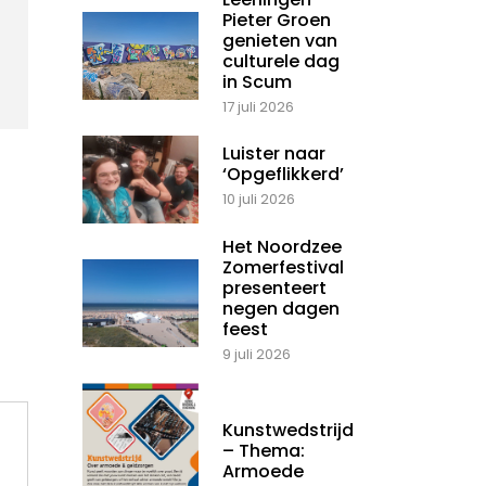
Pieter Groen
genieten van
culturele dag
in Scum
17 juli 2026
Luister naar
‘Opgeflikkerd’
10 juli 2026
Het Noordzee
Zomerfestival
presenteert
negen dagen
feest
9 juli 2026
Kunstwedstrijd
– Thema:
Armoede