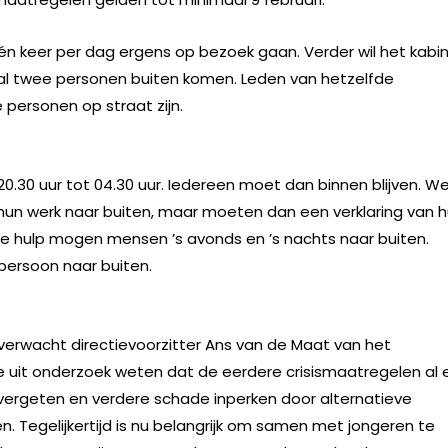
n keer per dag ergens op bezoek gaan. Verder wil het kabi
al twee personen buiten komen. Leden van hetzelfde
ersonen op straat zijn.
20.30 uur tot 04.30 uur. Iedereen moet dan binnen blijven. We
hun werk naar buiten, maar moeten dan een verklaring van 
e hulp mogen mensen ’s avonds en ’s nachts naar buiten.
ersoon naar buiten.
 verwacht directievoorzitter Ans van de Maat van het
e uit onderzoek weten dat de eerdere crisismaatregelen al 
ergeten en verdere schade inperken door alternatieve
 Tegelijkertijd is nu belangrijk om samen met jongeren te