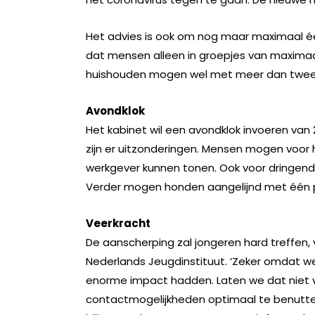
Het advies is ook om nog maar maximaal éé
dat mensen alleen in groepjes van maxima
huishouden mogen wel met meer dan twee p
Avondklok
Het kabinet wil een avondklok invoeren van 
zijn er uitzonderingen. Mensen mogen voor 
werkgever kunnen tonen. Ook voor dringend
Verder mogen honden aangelijnd met één p
Veerkracht
De aanscherping zal jongeren hard treffen,
Nederlands Jeugdinstituut. ‘Zeker omdat w
enorme impact hadden. Laten we dat niet v
contactmogelijkheden optimaal te benutten.