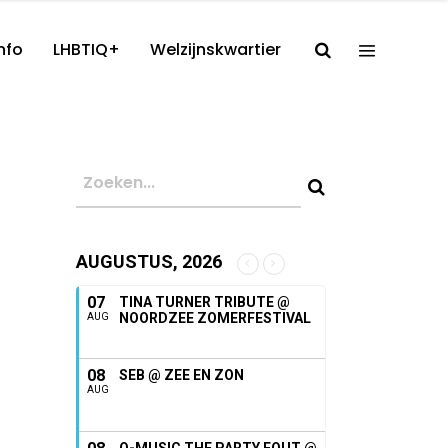
nfo
LHBTIQ+
Welzijnskwartier
AUGUSTUS, 2026
07
TINA TURNER TRIBUTE @
NOORDZEE ZOMERFESTIVAL
AUG
08
SEB @ ZEE EN ZON
AUG