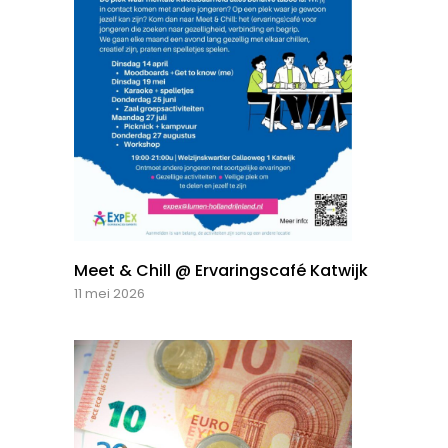
Meet & Chill @ Ervaringscafé Katwijk
11 mei 2026