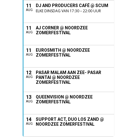
11
DJ AND PRODUCERS CAFÉ @ SCUM
AUG
ELKE DINSDAG VAN 17:30 – 22:00 UUR
11
AJ CORNER @ NOORDZEE
ZOMERFESTIVAL
AUG
11
EUROSMITH @ NOORDZEE
ZOMERFESTIVAL
AUG
12
PASAR MALAM AAN ZEE- PASAR
PANTAI @ NOORDZEE
AUG
ZOMERFESTIVAL
13
QUEENVISION @ NOORDZEE
ZOMERFESTIVAL
AUG
14
SUPPORT ACT, DUO LOS ZAND @
NOORDZEE ZOMERFESTIVAL
AUG