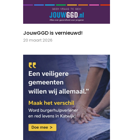
JouwGGD is vernieuwd!
20 maart 2026