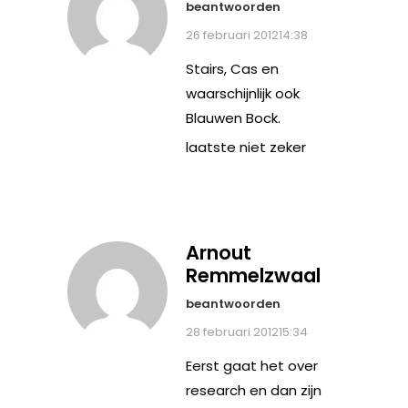
beantwoorden
26 februari 201214:38
Stairs, Cas en
waarschijnlijk ook
Blauwen Bock.
laatste niet zeker
Arnout
Remmelzwaal
beantwoorden
28 februari 201215:34
Eerst gaat het over
research en dan zijn