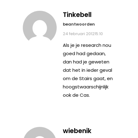
Tinkebell
beantwoorden
24 februari 201215:10
Als je je research nou
goed had gedaan,
dan had je geweten
dat het in ieder geval
om de Stairs gaat, en
hoogstwaarschijnlijk
ook de Cas.
wiebenik