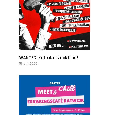
WANTED: Kattuk.nl zoekt jou!
15 juni 2026