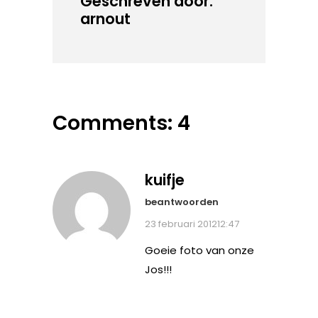
Geschreven door:
arnout
Comments: 4
kuifje
beantwoorden
23 februari 201212:47
Goeie foto van onze
Jos!!!