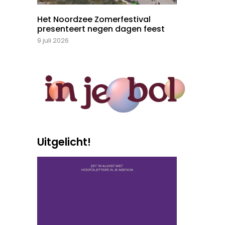
Het Noordzee Zomerfestival
presenteert negen dagen feest
9 juli 2026
Uitgelicht!