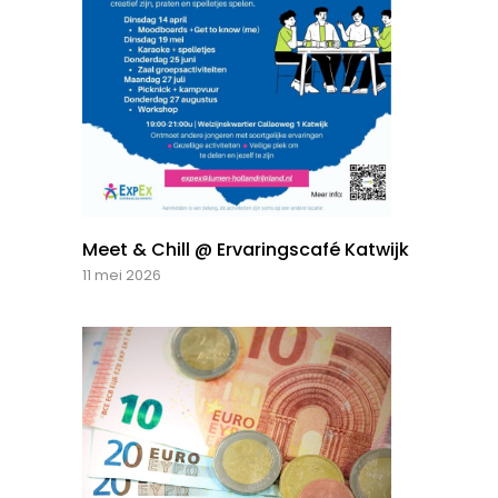
Meet & Chill @ Ervaringscafé Katwijk
11 mei 2026