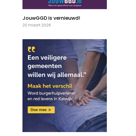
JouwGGD is vernieuwd!
20 maart 2026