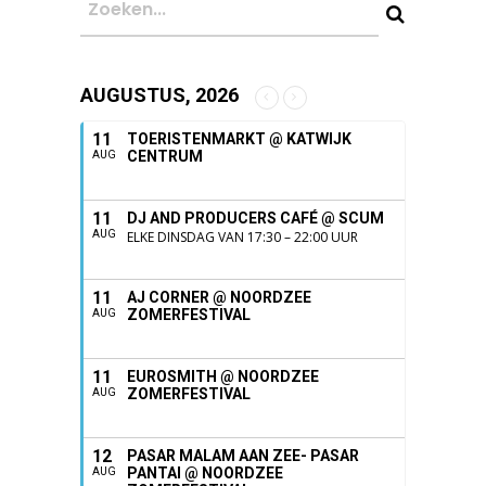
AUGUSTUS, 2026
11
TOERISTENMARKT @ KATWIJK
CENTRUM
AUG
11
DJ AND PRODUCERS CAFÉ @ SCUM
AUG
ELKE DINSDAG VAN 17:30 – 22:00 UUR
11
AJ CORNER @ NOORDZEE
ZOMERFESTIVAL
AUG
11
EUROSMITH @ NOORDZEE
ZOMERFESTIVAL
AUG
12
PASAR MALAM AAN ZEE- PASAR
PANTAI @ NOORDZEE
AUG