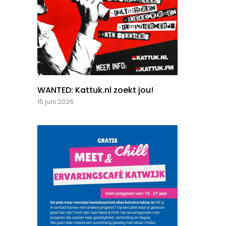
WANTED: Kattuk.nl zoekt jou!
15 juni 2026