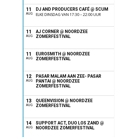
11
DJ AND PRODUCERS CAFÉ @ SCUM
AUG
ELKE DINSDAG VAN 17:30 – 22:00 UUR
11
AJ CORNER @ NOORDZEE
ZOMERFESTIVAL
AUG
11
EUROSMITH @ NOORDZEE
ZOMERFESTIVAL
AUG
12
PASAR MALAM AAN ZEE- PASAR
PANTAI @ NOORDZEE
AUG
ZOMERFESTIVAL
13
QUEENVISION @ NOORDZEE
ZOMERFESTIVAL
AUG
14
SUPPORT ACT, DUO LOS ZAND @
NOORDZEE ZOMERFESTIVAL
AUG