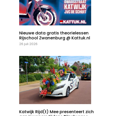
Nieuwe data gratis theorielessen
Rijschool Zwanenburg @ Kattuk.nl
26 juli 2026
Katwijk Rijd(t) Mee presenteert zich