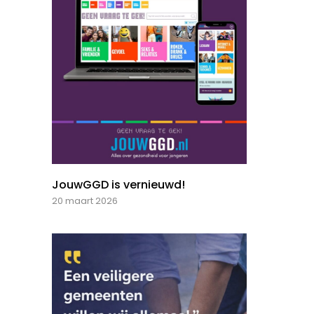
JouwGGD is vernieuwd!
20 maart 2026