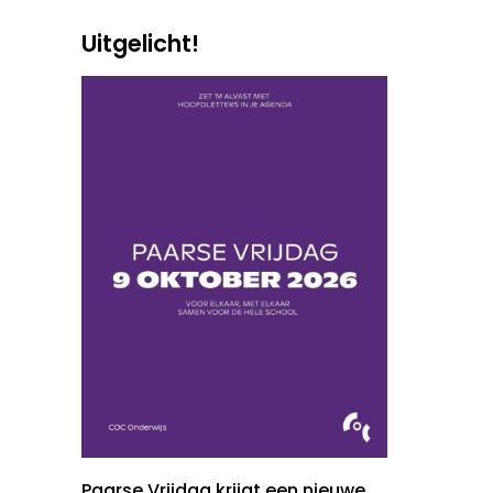
Uitgelicht!
Paarse Vrijdag krijgt een nieuwe