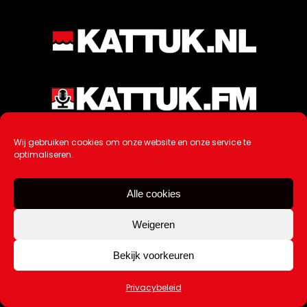
Wij gebruiken cookies om onze website en onze service te
optimaliseren.
Alle cookies
Weigeren
Bekijk voorkeuren
Ontwikkeling / Hosting door
AtSea
Privacybeleid
Design & Medi
a