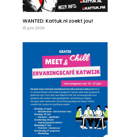
WANTED: Kattuk.nl zoekt jou!
15 juni 2026