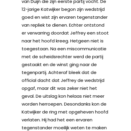
van Duijn die zijn eerste partij vocht. De
12-jarige Katwijker begon zijn wedstrijd
goed en wist zijn ervaren tegenstander
van repliek te dienen. Echter ontstond
er verwarring doordat Jeffrey een stoot
naar het hoofd kreeg. Hetgeen niet is
toegestaan. Na een miscommunicatie
met de scheidsrechter werd de partij
gestaakt en de winst ging naar de
tegenpartij. Achteraf bleek dat de
official dacht dat Jeffrey de wedstrijd
opgaf, maar dit was zeker niet het
geval. De uitslag kon helaas niet meer
worden herroepen. Desondanks kon de
Katwijker de ring met opgeheven hoofd
verlaten. Hij had het een ervaren
tegenstander moeilijk weten te maken