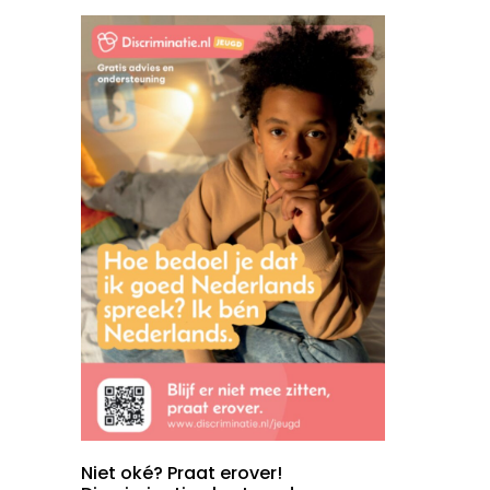
Niet oké? Praat erover!