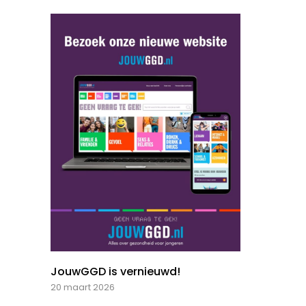
JouwGGD is vernieuwd!
20 maart 2026