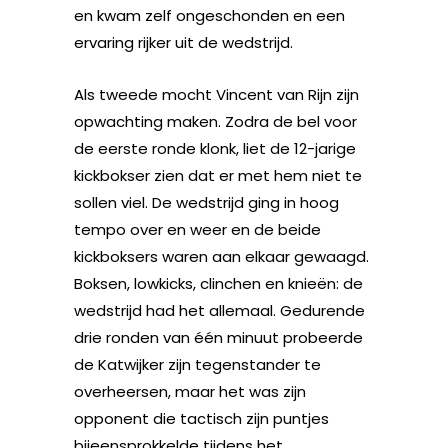
en kwam zelf ongeschonden en een
ervaring rijker uit de wedstrijd.
Als tweede mocht Vincent van Rijn zijn
opwachting maken. Zodra de bel voor
de eerste ronde klonk, liet de 12-jarige
kickbokser zien dat er met hem niet te
sollen viel. De wedstrijd ging in hoog
tempo over en weer en de beide
kickboksers waren aan elkaar gewaagd.
Boksen, lowkicks, clinchen en knieën: de
wedstrijd had het allemaal. Gedurende
drie ronden van één minuut probeerde
de Katwijker zijn tegenstander te
overheersen, maar het was zijn
opponent die tactisch zijn puntjes
bijeensprokkelde tijdens het