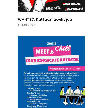
WANTED: Kattuk.nl zoekt jou!
15 juni 2026