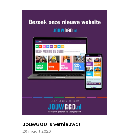
JouwGGD is vernieuwd!
20 maart 2026