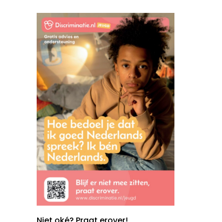
Niet oké? Praat erover!