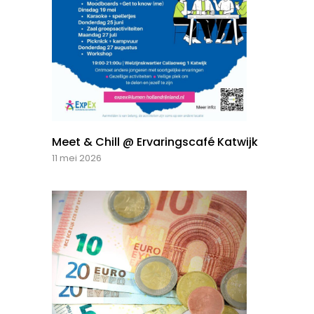
Meet & Chill @ Ervaringscafé Katwijk
11 mei 2026