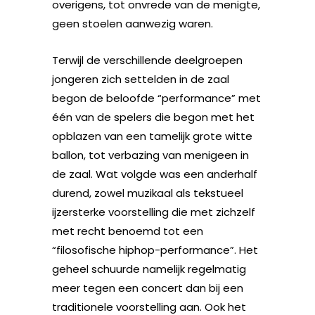
overigens, tot onvrede van de menigte,
geen stoelen aanwezig waren.
Terwijl de verschillende deelgroepen
jongeren zich settelden in de zaal
begon de beloofde “performance” met
één van de spelers die begon met het
opblazen van een tamelijk grote witte
ballon, tot verbazing van menigeen in
de zaal. Wat volgde was een anderhalf
durend, zowel muzikaal als tekstueel
ijzersterke voorstelling die met zichzelf
met recht benoemd tot een
“filosofische hiphop-performance”. Het
geheel schuurde namelijk regelmatig
meer tegen een concert dan bij een
traditionele voorstelling aan. Ook het