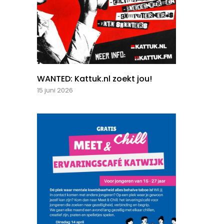
WANTED: Kattuk.nl zoekt jou!
15 juni 2026