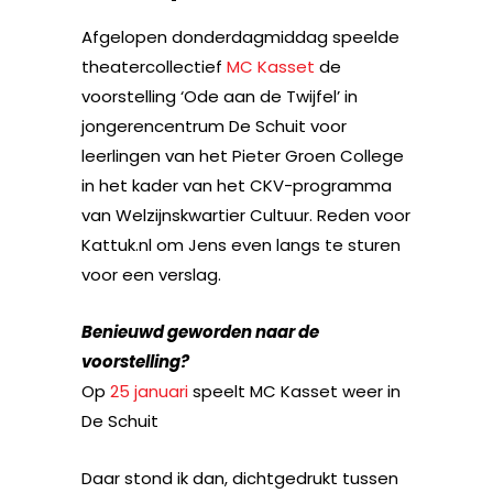
Afgelopen donderdagmiddag speelde
theatercollectief
MC Kasset
de
voorstelling ‘Ode aan de Twijfel’ in
jongerencentrum De Schuit voor
leerlingen van het Pieter Groen College
in het kader van het CKV-programma
van Welzijnskwartier Cultuur. Reden voor
Kattuk.nl om Jens even langs te sturen
voor een verslag.
Benieuwd geworden naar de
voorstelling?
Op
25 januari
speelt MC Kasset weer in
De Schuit
Daar stond ik dan, dichtgedrukt tussen