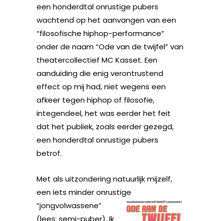
een honderdtal onrustige pubers
wachtend op het aanvangen van een
“filosofische hiphop-performance”
onder de naam “Ode van de twijfel” van
theatercollectief MC Kasset. Een
aanduiding die enig verontrustend
effect op mij had, niet wegens een
afkeer tegen hiphop of filosofie,
integendeel, het was eerder het feit
dat het publiek, zoals eerder gezegd,
een honderdtal onrustige pubers
betrof.
Met als uitzondering natuurlijk mijzelf,
een iets minder onrustige
“jongvolwassene”
(lees: semi-puber). Ik