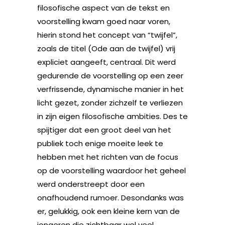
filosofische aspect van de tekst en
voorstelling kwam goed naar voren,
hierin stond het concept van “twijfel”,
zoals de titel (Ode aan de twijfel) vrij
expliciet aangeeft, centraal. Dit werd
gedurende de voorstelling op een zeer
verfrissende, dynamische manier in het
licht gezet, zonder zichzelf te verliezen
in zijn eigen filosofische ambities. Des te
spijtiger dat een groot deel van het
publiek toch enige moeite leek te
hebben met het richten van de focus
op de voorstelling waardoor het geheel
werd onderstreept door een
onafhoudend rumoer. Desondanks was
er, gelukkig, ook een kleine kern van de
jongeren die zichtbaar wel veel