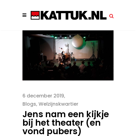
6 december 2019
Blogs
,
Welzijnskwartier
Jens nam een kijkje
bij het theater (en
vond pubers)