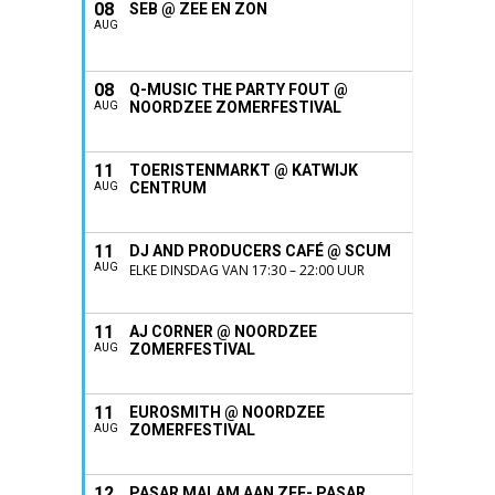
08
SEB @ ZEE EN ZON
AUG
08
Q-MUSIC THE PARTY FOUT @
NOORDZEE ZOMERFESTIVAL
AUG
11
TOERISTENMARKT @ KATWIJK
CENTRUM
AUG
11
DJ AND PRODUCERS CAFÉ @ SCUM
AUG
ELKE DINSDAG VAN 17:30 – 22:00 UUR
11
AJ CORNER @ NOORDZEE
ZOMERFESTIVAL
AUG
11
EUROSMITH @ NOORDZEE
ZOMERFESTIVAL
AUG
12
PASAR MALAM AAN ZEE- PASAR