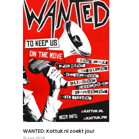
WANTED: Kattuk.nl zoekt jou!
15 juni 2026