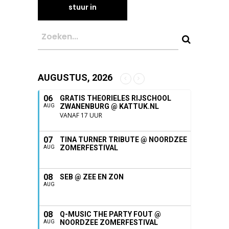
AUGUSTUS, 2026
06
GRATIS THEORIELES RIJSCHOOL
ZWANENBURG @ KATTUK.NL
AUG
VANAF 17 UUR
07
TINA TURNER TRIBUTE @ NOORDZEE
ZOMERFESTIVAL
AUG
08
SEB @ ZEE EN ZON
AUG
08
Q-MUSIC THE PARTY FOUT @
NOORDZEE ZOMERFESTIVAL
AUG