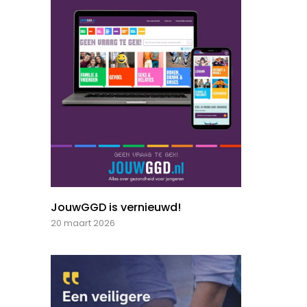
JouwGGD is vernieuwd!
20 maart 2026