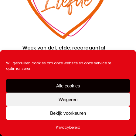
Week van de Liefde: recordaantal
scholen doet mee
9 februari 2026
Wij gebruiken cookies om onze website en onze service te
optimaliseren.
Alle cookies
Weigeren
Bekijk voorkeuren
Privacybeleid