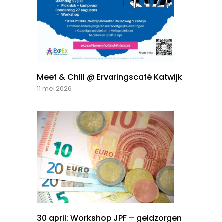
Meet & Chill @ Ervaringscafé Katwijk
11 mei 2026
30 april: Workshop JPF – geldzorgen