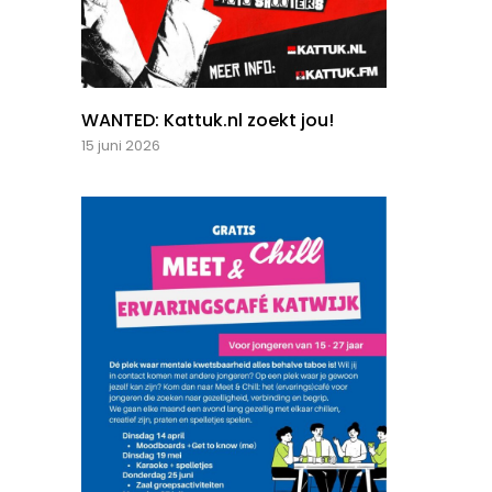
WANTED: Kattuk.nl zoekt jou!
15 juni 2026