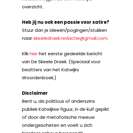
overzicht.
Heb jij nu ook een passie voor satire?
Stuur dan je ideeën/pogingen/stukken
naar
skeeledraek.redactie@gmail.com
.
Klik
hier
het eerste gedeelde bericht
van De Skeele Draek. (Speciaal voor
bezitters van het Katwijks
Woordenboek.)
Disclaimer
Bent u, als politicus of anderszins
publiek Katwijkse figuur, in de kuif gepikt
of door de metaforische meeuw
ondergescheten en voelt u zich