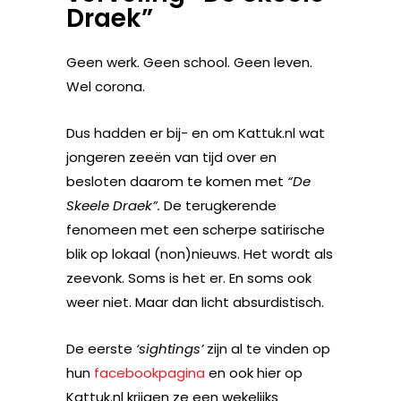
Draek”
Geen werk. Geen school. Geen leven.
Wel corona.
Dus hadden er bij- en om Kattuk.nl wat
jongeren zeeën van tijd over en
besloten daarom te komen met
“De
Skeele Draek”.
De terugkerende
fenomeen met een scherpe satirische
blik op lokaal (non)nieuws. Het wordt als
zeevonk. Soms is het er. En soms ook
weer niet. Maar dan licht absurdistisch.
De eerste
‘sightings’
zijn al te vinden op
hun
facebookpagina
en ook hier op
Kattuk.nl krijgen ze een wekelijks