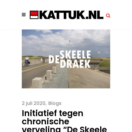
2 juli 2020
Blogs
Initiatief tegen
chronische
verveling “De Skeele