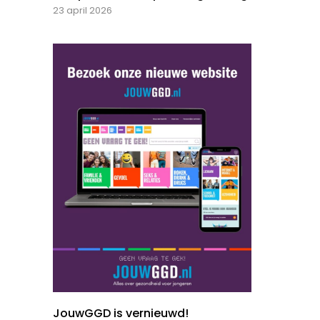
23 april 2026
JouwGGD is vernieuwd!