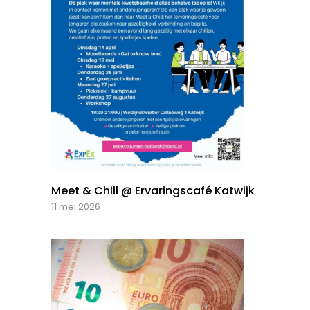
Meet & Chill @ Ervaringscafé Katwijk
11 mei 2026