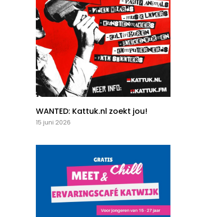
WANTED: Kattuk.nl zoekt jou!
15 juni 2026