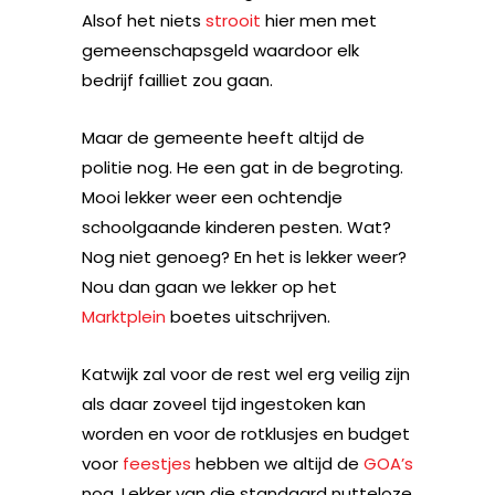
Alsof het niets
strooit
hier men met
gemeenschapsgeld waardoor elk
bedrijf failliet zou gaan.
Maar de gemeente heeft altijd de
politie nog. He een gat in de begroting.
Mooi lekker weer een ochtendje
schoolgaande kinderen pesten. Wat?
Nog niet genoeg? En het is lekker weer?
Nou dan gaan we lekker op het
Marktplein
boetes uitschrijven.
Katwijk zal voor de rest wel erg veilig zijn
als daar zoveel tijd ingestoken kan
worden en voor de rotklusjes en budget
voor
feestjes
hebben we altijd de
GOA’s
nog. Lekker van die standaard nutteloze