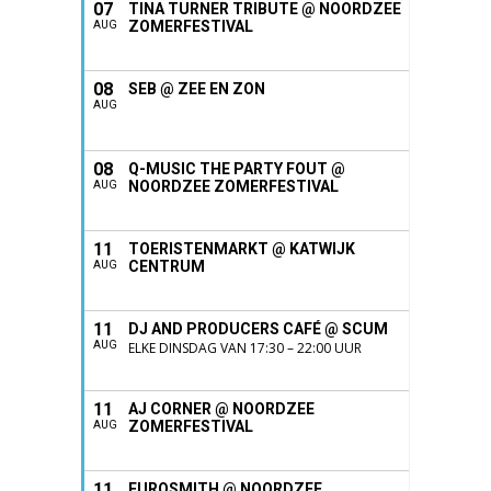
07
TINA TURNER TRIBUTE @ NOORDZEE
ZOMERFESTIVAL
AUG
08
SEB @ ZEE EN ZON
AUG
08
Q-MUSIC THE PARTY FOUT @
NOORDZEE ZOMERFESTIVAL
AUG
11
TOERISTENMARKT @ KATWIJK
CENTRUM
AUG
11
DJ AND PRODUCERS CAFÉ @ SCUM
AUG
ELKE DINSDAG VAN 17:30 – 22:00 UUR
11
AJ CORNER @ NOORDZEE
ZOMERFESTIVAL
AUG
11
EUROSMITH @ NOORDZEE