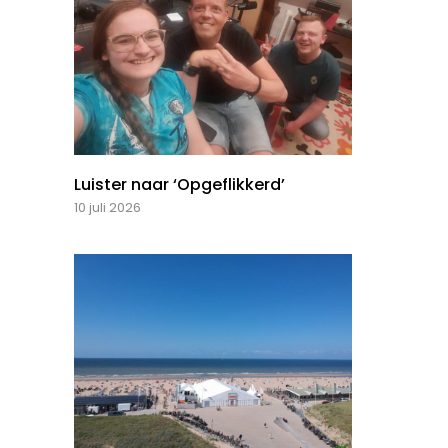
Luister naar ‘Opgeflikkerd’
10 juli 2026