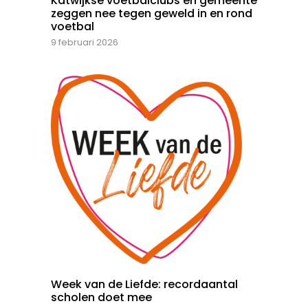
Katwijkse voetbalclubs en gemeente
zeggen nee tegen geweld in en rond
voetbal
9 februari 2026
Week van de Liefde: recordaantal
scholen doet mee