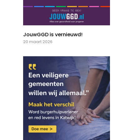
JouwGGD is vernieuwd!
20 maart 2026