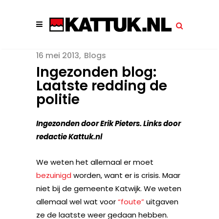
16 mei 2013
Blogs
Ingezonden blog:
Laatste redding de
politie
Ingezonden door Erik Pieters. Links door
redactie Kattuk.nl
We weten het allemaal er moet
bezuinigd
worden, want er is crisis. Maar
niet bij de gemeente Katwijk. We weten
allemaal wel wat voor
“foute”
uitgaven
ze de laatste weer gedaan hebben.