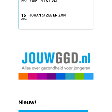
ZOMERFESTIVAL
AUG
16
JOHAN @ ZEE EN ZON
AUG
Nieuw!