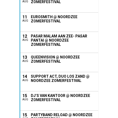
ZOMERFESTIVAL
AUG
11
EUROSMITH @ NOORDZEE
ZOMERFESTIVAL
AUG
12
PASAR MALAM AAN ZEE- PASAR
PANTAI @ NOORDZEE
AUG
ZOMERFESTIVAL
13
QUEENVISION @ NOORDZEE
ZOMERFESTIVAL
AUG
14
SUPPORT ACT, DUO LOS ZAND @
NOORDZEE ZOMERFESTIVAL
AUG
15
DJ’S VAN KANTOOR @ NOORDZEE
ZOMERFESTIVAL
AUG
15
PARTYBAND RELOAD @ NOORDZEE