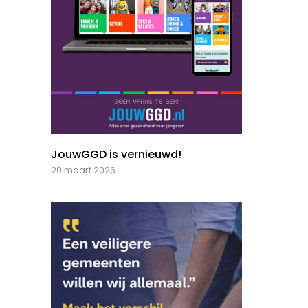
JouwGGD is vernieuwd!
20 maart 2026