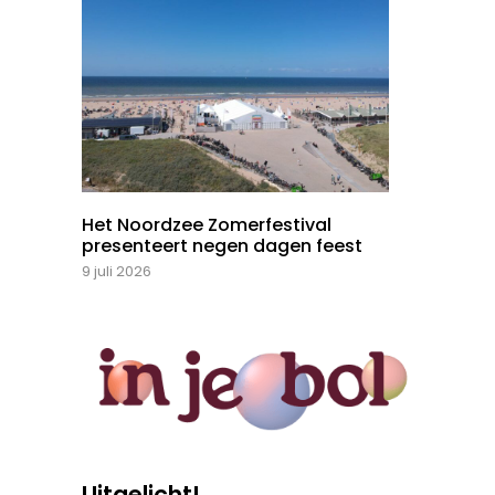
Het Noordzee Zomerfestival
presenteert negen dagen feest
9 juli 2026
Uitgelicht!