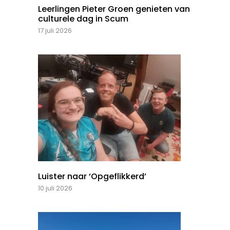
Leerlingen Pieter Groen genieten van
culturele dag in Scum
17 juli 2026
Luister naar ‘Opgeflikkerd’
10 juli 2026