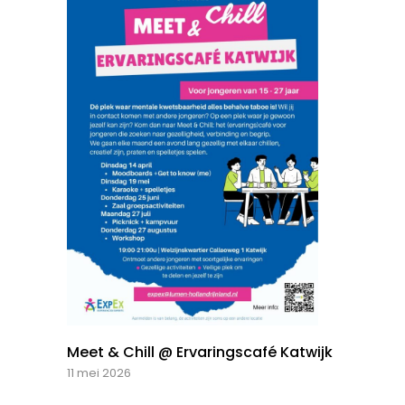
Meet & Chill @ Ervaringscafé Katwijk
11 mei 2026