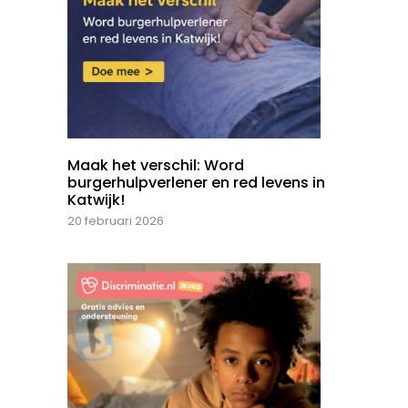
Maak het verschil: Word
burgerhulpverlener en red levens in
Katwijk!
20 februari 2026