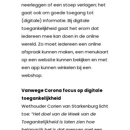
neerleggen of een stoep verlagen; het
gaat ook om goede toegang tot
(digitale) informatie. Bij digitale
toegankelijkheid gaat het erom dat
iedereen mee kan doen in de online
wereld. Zo moet iedereen een online
afspraak kunnen maken, een menukaart
op een website kunnen bekijken en met
een app kunnen winkelen bij een
webshop.
Vanwege Corona focus op digitale
toegankelijkheid
Wethouder Corien van Starkenburg licht
toe:
“Het doel van de Week van de
Toegankelijkheid is laten zien hoe
belangrijk het is dat mensen met een