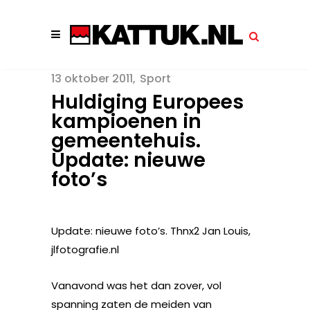
13 oktober 2011
Sport
Huldiging Europees
kampioenen in
gemeentehuis.
Update: nieuwe
foto’s
Update: nieuwe foto’s. Thnx2 Jan Louis,
jlfotografie.nl
Vanavond was het dan zover, vol
spanning zaten de meiden van