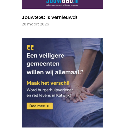
JouwGGD is vernieuwd!
20 maart 2026