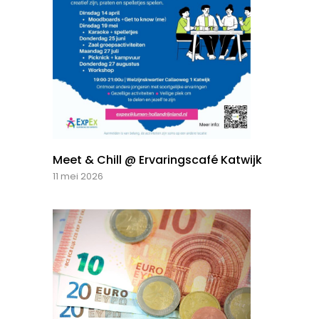
Meet & Chill @ Ervaringscafé Katwijk
11 mei 2026