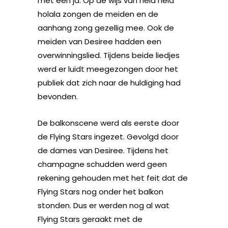
met een ja. Op de wijs van hela hela
holala zongen de meiden en de
aanhang zong gezellig mee. Ook de
meiden van Desiree hadden een
overwinningslied. Tijdens beide liedjes
werd er luidt meegezongen door het
publiek dat zich naar de huldiging had
bevonden.
De balkonscene werd als eerste door
de Flying Stars ingezet. Gevolgd door
de dames van Desiree. Tijdens het
champagne schudden werd geen
rekening gehouden met het feit dat de
Flying Stars nog onder het balkon
stonden. Dus er werden nog al wat
Flying Stars geraakt met de