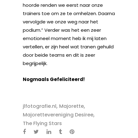
hoorde renden we eerst naar onze
trainers toe om ze te omhelzen. Daarna
vervolgde we onze weg naar het
podium.” Verder was het een zeer
emotioneel moment heb ik mij laten
vertellen, er zijn heel wat tranen gehuild
door beide teams en dit is zeer
begrijpelijk.
Nogmaals Gefeliciteerd!
,
,
jlfotografie.nl
Majorette
,
Majorettevereniging Desiree
The Flying Stars