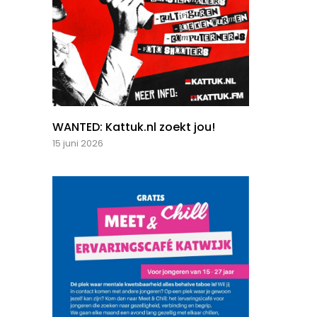
WANTED: Kattuk.nl zoekt jou!
15 juni 2026