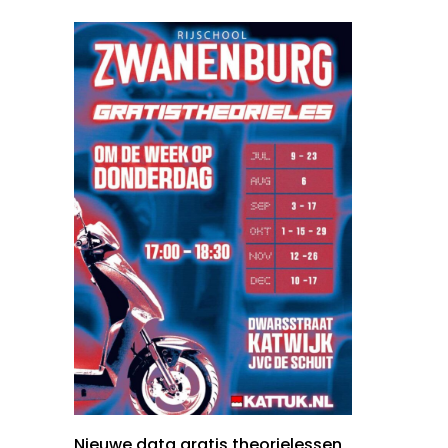
Nieuwe data gratis theorielessen