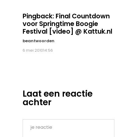
Pingback:
Final Countdown
voor Springtime Boogie
Festival [video] @ Kattuk.nl
beantwoorden
6 mei 201014:56
Laat een reactie
achter