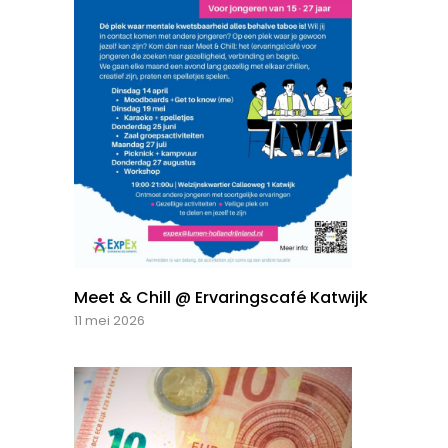
Meet & Chill @ Ervaringscafé Katwijk
11 mei 2026