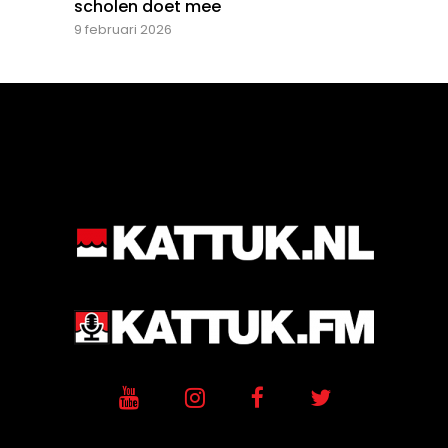
scholen doet mee
9 februari 2026