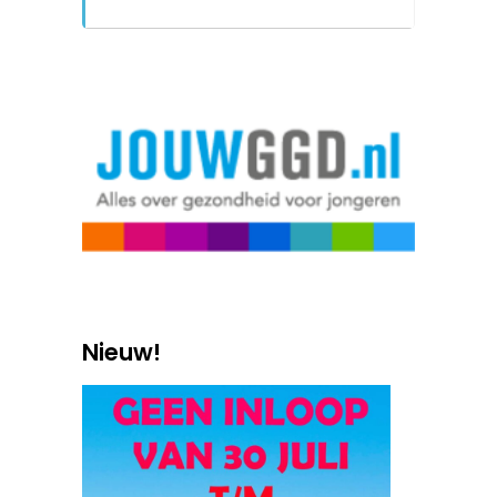
Nieuw!