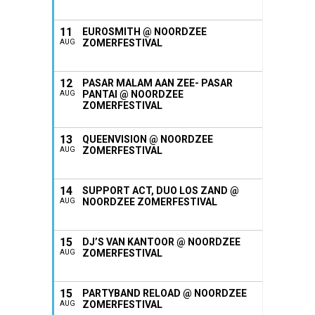
11
EUROSMITH @ NOORDZEE
ZOMERFESTIVAL
AUG
12
PASAR MALAM AAN ZEE- PASAR
PANTAI @ NOORDZEE
AUG
ZOMERFESTIVAL
13
QUEENVISION @ NOORDZEE
ZOMERFESTIVAL
AUG
14
SUPPORT ACT, DUO LOS ZAND @
NOORDZEE ZOMERFESTIVAL
AUG
15
DJ’S VAN KANTOOR @ NOORDZEE
ZOMERFESTIVAL
AUG
15
PARTYBAND RELOAD @ NOORDZEE
ZOMERFESTIVAL
AUG