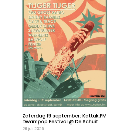
Zaterdag 19 september: Kattuk.FM
Dwarspop Festival @ De Schuit
26 juli 2026