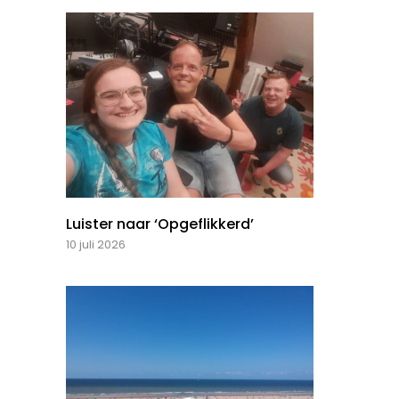
Luister naar ‘Opgeflikkerd’
10 juli 2026