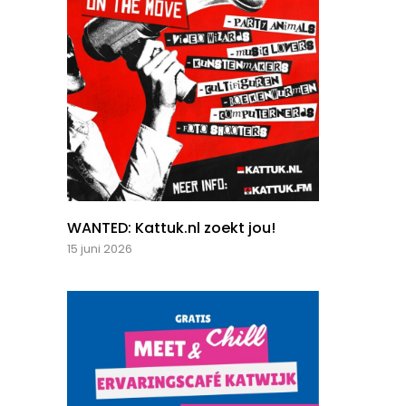
WANTED: Kattuk.nl zoekt jou!
15 juni 2026