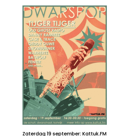
Zaterdag 19 september: Kattuk.FM