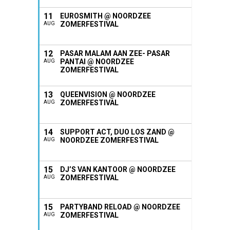
11
EUROSMITH @ NOORDZEE
ZOMERFESTIVAL
AUG
12
PASAR MALAM AAN ZEE- PASAR
PANTAI @ NOORDZEE
AUG
ZOMERFESTIVAL
13
QUEENVISION @ NOORDZEE
ZOMERFESTIVAL
AUG
14
SUPPORT ACT, DUO LOS ZAND @
NOORDZEE ZOMERFESTIVAL
AUG
15
DJ’S VAN KANTOOR @ NOORDZEE
ZOMERFESTIVAL
AUG
15
PARTYBAND RELOAD @ NOORDZEE
ZOMERFESTIVAL
AUG