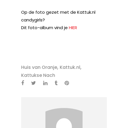
Op de foto gezet met de Kattuk.nl
candygirls?
Dit foto-album vind je
HIER
,
,
Huis van Oranje
Kattuk.nl
Kattukse Nach