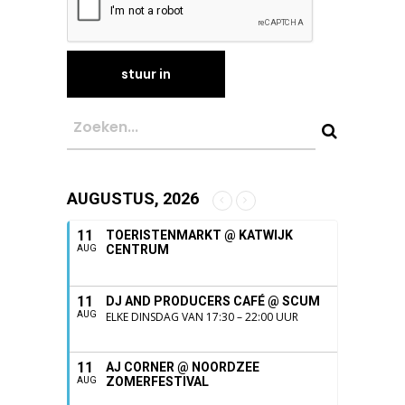
AUGUSTUS, 2026
11
TOERISTENMARKT @ KATWIJK
CENTRUM
AUG
11
DJ AND PRODUCERS CAFÉ @ SCUM
AUG
ELKE DINSDAG VAN 17:30 – 22:00 UUR
11
AJ CORNER @ NOORDZEE
ZOMERFESTIVAL
AUG