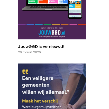
JouwGGD is vernieuwd!
20 maart 2026