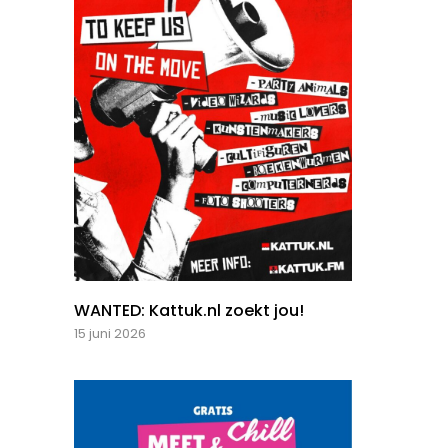
WANTED: Kattuk.nl zoekt jou!
15 juni 2026