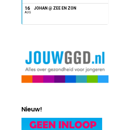
16
JOHAN @ ZEE EN ZON
AUG
Nieuw!