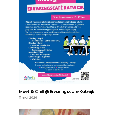
Meet & Chill @ Ervaringscafé Katwijk
11 mei 2026