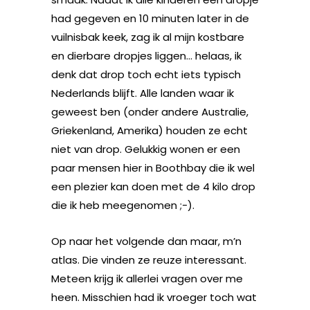
had gegeven en 10 minuten later in de
vuilnisbak keek, zag ik al mijn kostbare
en dierbare dropjes liggen… helaas, ik
denk dat drop toch echt iets typisch
Nederlands blijft. Alle landen waar ik
geweest ben (onder andere Australie,
Griekenland, Amerika) houden ze echt
niet van drop. Gelukkig wonen er een
paar mensen hier in Boothbay die ik wel
een plezier kan doen met de 4 kilo drop
die ik heb meegenomen ;-).
Op naar het volgende dan maar, m’n
atlas. Die vinden ze reuze interessant.
Meteen krijg ik allerlei vragen over me
heen. Misschien had ik vroeger toch wat