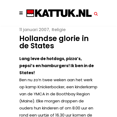
11 januari 2007
Religie
Hollandse glorie in
de States
Lang leve de hotdogs, pizza’s,
pepsi’s en hamburgers! Ik ben in de
States!
Ben nu zo’n twee weken aan het werk
op kamp Knickerbocker, een kinderkamp
van de YMCA in de Boothbay Region
(Maine). Elke morgen droppen de
ouders hun kinderen af om 8.00 uur en
rond een uurtje of 16.30 uur komen de