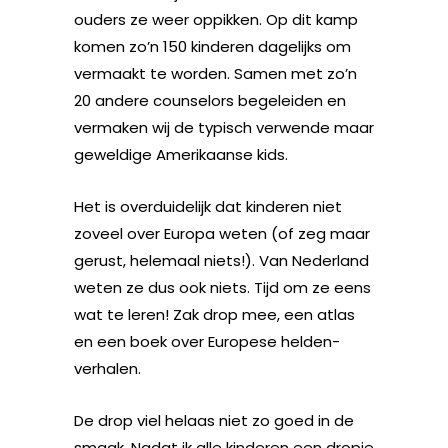
ouders ze weer oppikken. Op dit kamp
komen zo’n 150 kinderen dagelijks om
vermaakt te worden. Samen met zo’n
20 andere counselors begeleiden en
vermaken wij de typisch verwende maar
geweldige Amerikaanse kids.
Het is overduidelijk dat kinderen niet
zoveel over Europa weten (of zeg maar
gerust, helemaal niets!). Van Nederland
weten ze dus ook niets. Tijd om ze eens
wat te leren! Zak drop mee, een atlas
en een boek over Europese helden-
verhalen.
De drop viel helaas niet zo goed in de
smaak. Nadat ik alle kinderen een dropje