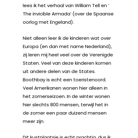
lees ik het verhaal van William Tell en ‘
The invicible Armada’ (over de Spaanse
oorlog met Engeland).
Niet alleen leer ik de kinderen wat over
Europa (en dan met name Nederland),
zij leren mij heel veel over de Verenigde
Staten. Veel van deze kinderen komen
uit andere delen van de States.
Boothbay is echt een toeristenoord.
Veel Amerikanen wonen hier alleen in
het zomerseizoen. In de winter wonen
hier slechts 800 mensen, terwijl het in
de zomer een paar duizend mensen
meer zijn.
Dit kustplaatsje is echt prachtig, dus ik