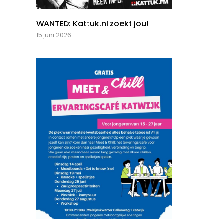
WANTED: Kattuk.nl zoekt jou!
15 juni 2026