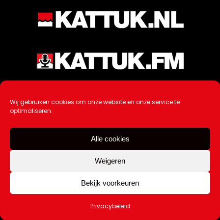
Wij gebruiken cookies om onze website en onze service te
optimaliseren.
Alle cookies
Weigeren
Bekijk voorkeuren
Ontwikkeling / Hosting door
AtSea
Design & Medi
a
Privacybeleid