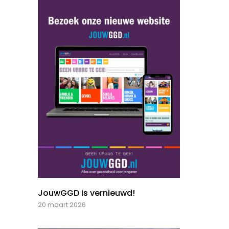
JouwGGD is vernieuwd!
20 maart 2026