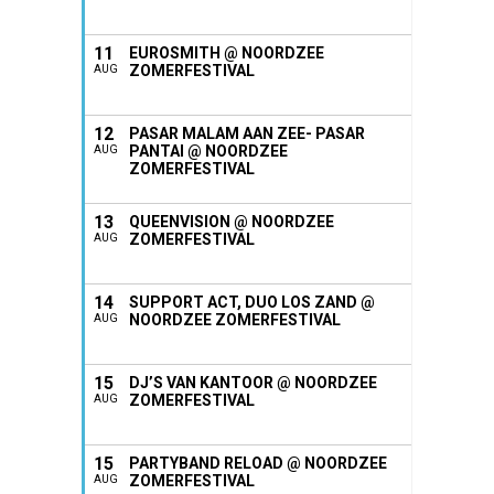
11
EUROSMITH @ NOORDZEE
ZOMERFESTIVAL
AUG
12
PASAR MALAM AAN ZEE- PASAR
PANTAI @ NOORDZEE
AUG
ZOMERFESTIVAL
13
QUEENVISION @ NOORDZEE
ZOMERFESTIVAL
AUG
14
SUPPORT ACT, DUO LOS ZAND @
NOORDZEE ZOMERFESTIVAL
AUG
15
DJ’S VAN KANTOOR @ NOORDZEE
ZOMERFESTIVAL
AUG
15
PARTYBAND RELOAD @ NOORDZEE
ZOMERFESTIVAL
AUG