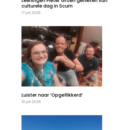
Leerlingen Pieter Groen genieten van
culturele dag in Scum
17 juli 2026
Luister naar ‘Opgeflikkerd’
10 juli 2026