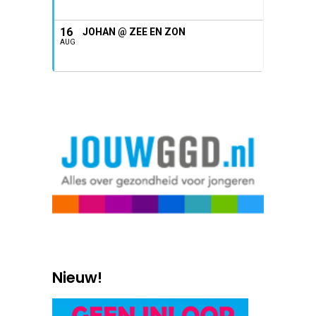
16
JOHAN @ ZEE EN ZON
AUG
Nieuw!