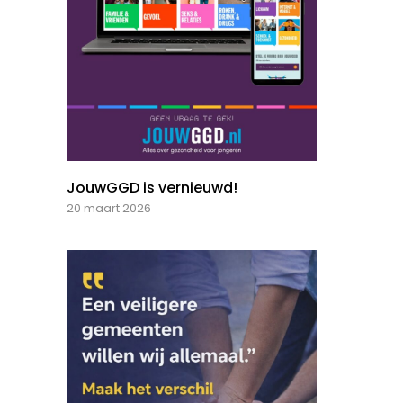
JouwGGD is vernieuwd!
20 maart 2026