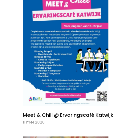
Meet & Chill @ Ervaringscafé Katwijk
11 mei 2026